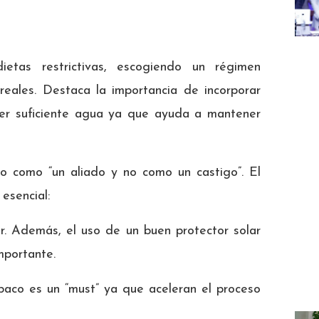
ietas restrictivas, escogiendo un régimen
ereales. Destaca la importancia de incorporar
ber suficiente agua ya que ayuda a mantener
io como “un aliado y no como un castigo”. El
 esencial:
lar. Además, el uso de un buen protector solar
mportante.
abaco es un “must” ya que aceleran el proceso