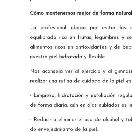
Cómo mantenernos mejor de forma natural
La profesional aboga por evitar las d
equilibrado rico en frutas, legumbres y c
alimentos ricos en antioxidantes y de be
nuestra piel hidratada y flexible.
Nos aconseja ver al ejercicio y al gimnas
realizar una rutina de cuidado de la piel es
- Limpieza, hidratación y exfoliación regu
de forma diaria, aún en días nublados es i
- Reducir o eliminar el uso de alcohol y t
de envejecimiento de la piel.