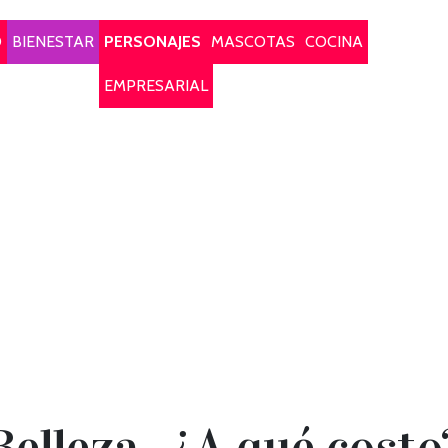
O
BIENESTAR
PERSONAJES
MASCOTAS
COCINA
EMPRESARIAL
Belleza...¿A qué costo