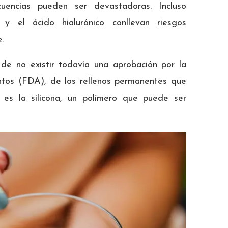
cuencias pueden ser devastadoras. Incluso
y el ácido hialurónico conllevan riesgos
e.
e no existir todavía una aprobación por la
tos (FDA), de los rellenos permanentes que
o es la silicona, un polímero que puede ser