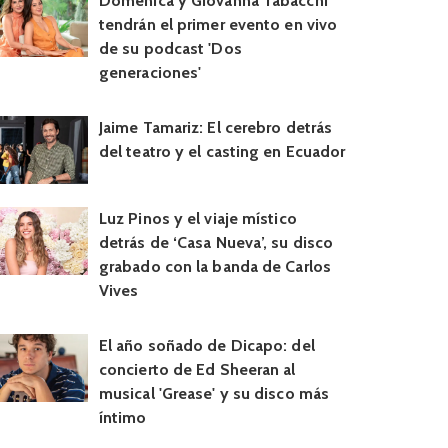
Doménica y Giovanna Tabacchi
tendrán el primer evento en vivo
de su podcast 'Dos
generaciones'
Jaime Tamariz: El cerebro detrás
del teatro y el casting en Ecuador
Luz Pinos y el viaje místico
detrás de ‘Casa Nueva’, su disco
grabado con la banda de Carlos
Vives
El año soñado de Dicapo: del
concierto de Ed Sheeran al
musical 'Grease' y su disco más
íntimo