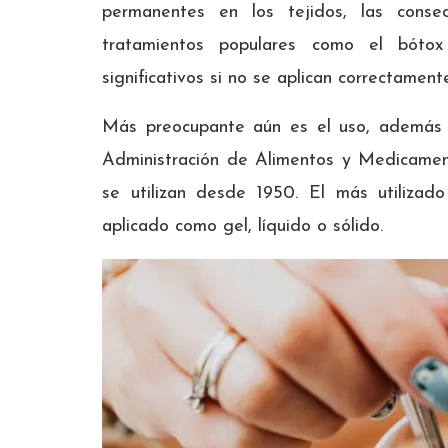
permanentes en los tejidos, las conse
tratamientos populares como el bótox 
significativos si no se aplican correctament
Más preocupante aún es el uso, además d
Administración de Alimentos y Medicamen
se utilizan desde 1950. El más utilizad
aplicado como gel, líquido o sólido.