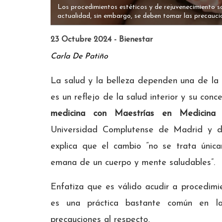
Los procedimientos estéticos y de rejuvenecimiento 
actualidad, sin embargo, se deben tomar las precauci
23 Octubre 2024 - Bienestar
Carla De Patiño
La salud y la belleza dependen una de la o
es un reflejo de la salud interior y su co
medicina con Maestrías en Medicina 
Universidad Complutense de Madrid y d
explica que el cambio “no se trata única
emana de un cuerpo y mente saludables”.
Enfatiza que es válido acudir a procedimi
es una práctica bastante común en l
precauciones al respecto.