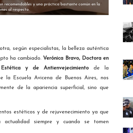
son recomendables y una práctica bastante común en la
ones al respecto.
tra, según especialistas, la belleza auténtica
ncepto ha cambiado.
Verónica Bravo, Doctora en
Estética y de Antienvejecimiento
de la
e la Escuela Avicena de Buenos Aires, nos
mente de la apariencia superficial, sino que
entos estéticos y de rejuvenecimiento ya que
a actualidad siempre y cuando se tomen