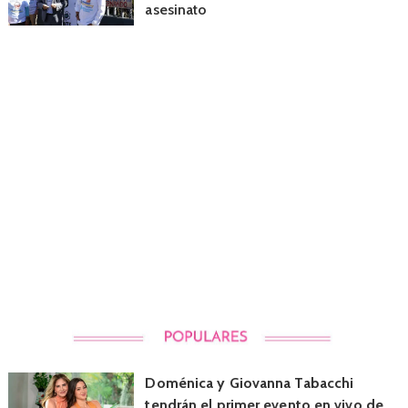
asesinato
Doménica y Giovanna Tabacchi
tendrán el primer evento en vivo de