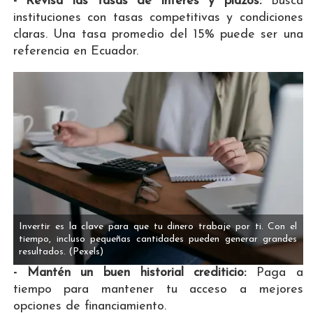
- Revisa las tasas de interés y plazos:
Busca
instituciones con tasas competitivas y condiciones
claras. Una tasa promedio del 15% puede ser una
referencia en Ecuador​.
Invertir es la clave para que tu dinero trabaje por ti. Con el
tiempo, incluso pequeñas cantidades pueden generar grandes
resultados.
(Pexels)
- Mantén un buen historial crediticio:
Paga a
tiempo para mantener tu acceso a mejores
opciones de financiamiento.