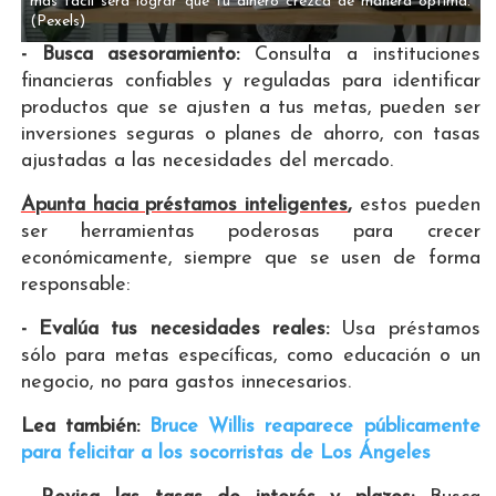
más fácil será lograr que tu dinero crezca de manera óptima.
(Pexels)
- Busca asesoramiento:
Consulta a instituciones
financieras confiables y reguladas para identificar
productos que se ajusten a tus metas, pueden ser
inversiones seguras o planes de ahorro, con tasas
ajustadas a las necesidades del mercado.
Apunta hacia préstamos inteligentes
,
estos pueden
ser herramientas poderosas para crecer
económicamente, siempre que se usen de forma
responsable:
- Evalúa tus necesidades reales:
Usa préstamos
sólo para metas específicas, como educación o un
negocio, no para gastos innecesarios.
Lea también:
Bruce Willis reaparece públicamente
para felicitar a los socorristas de Los Ángeles