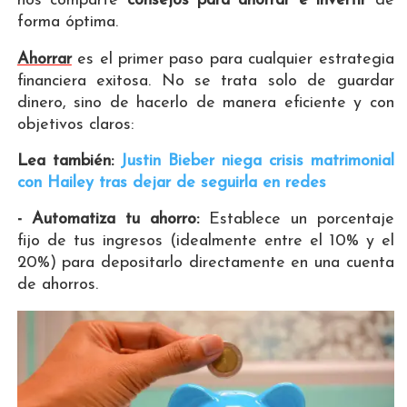
nos comparte
consejos para ahorrar e invertir
de
forma óptima.
Ahorrar
es el primer paso para cualquier estrategia
financiera exitosa. No se trata solo de guardar
dinero, sino de hacerlo de manera eficiente y con
objetivos claros:
Lea también:
Justin Bieber niega crisis matrimonial
con Hailey tras dejar de seguirla en redes
- Automatiza tu ahorro:
Establece un porcentaje
fijo de tus ingresos (idealmente entre el 10% y el
20%) para depositarlo directamente en una cuenta
de ahorros.