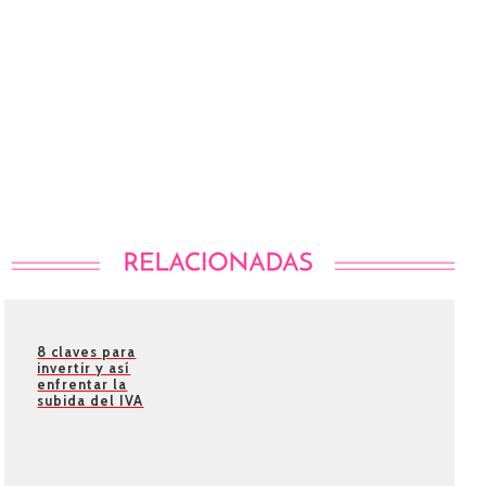
8 claves para
invertir y así
enfrentar la
subida del IVA