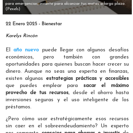
para emergencias, invierte para alcanzar tus metas a largo plazo.
(Pexels)
22 Enero 2025 - Bienestar
Karelys Rincón
El
año nuevo
puede llegar con algunos desafíos
económicos, pero también con grandes
oportunidades para quienes buscan hacer crecer su
dinero. Aunque no seas una experta en finanzas,
existen algunas
estrategias prácticas y accesibles
que puedes emplear para
sacar el máximo
provecho de tus recursos
, desde el ahorro hasta
inversiones seguras y el uso inteligente de los
préstamos.
¿Pero cómo usar estratégicamente esos recursos
sin caer en el sobreendeudamiento? Un experto