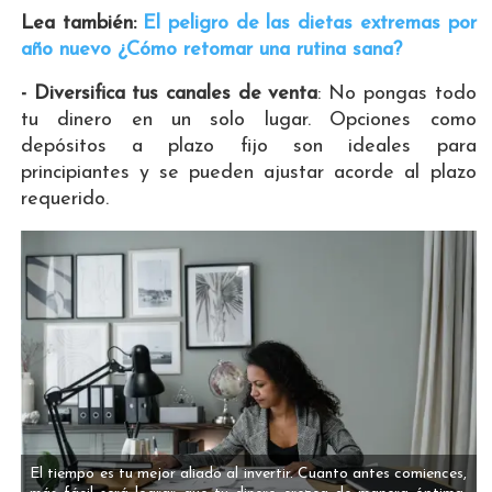
Lea también:
El peligro de las dietas extremas por
año nuevo ¿Cómo retomar una rutina sana?
- Diversifica tus canales de venta
: No pongas todo
tu dinero en un solo lugar. Opciones como
depósitos a plazo fijo son ideales para
principiantes y se pueden ajustar acorde al plazo
requerido.
El tiempo es tu mejor aliado al invertir. Cuanto antes comiences,