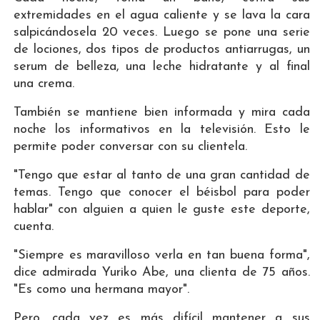
extremidades en el agua caliente y se lava la cara
salpicándosela 20 veces. Luego se pone una serie
de lociones, dos tipos de productos antiarrugas, un
serum de belleza, una leche hidratante y al final
una crema.
También se mantiene bien informada y mira cada
noche los informativos en la televisión. Esto le
permite poder conversar con su clientela.
"Tengo que estar al tanto de una gran cantidad de
temas. Tengo que conocer el béisbol para poder
hablar" con alguien a quien le guste este deporte,
cuenta.
"Siempre es maravilloso verla en tan buena forma",
dice admirada Yuriko Abe, una clienta de 75 años.
"Es como una hermana mayor".
Pero, cada vez es más difícil mantener a sus