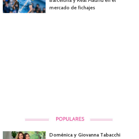
Barcelona y Real Madrid en el
mercado de fichajes
Doménica y Giovanna Tabacchi