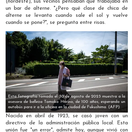
(nordeste), sus vecinos pensaban que trabajaba en
un bar de alterne. "¿Pero qué clase de chica de
alterne se levanta cuando sale el sol y vuelve
cuando se pone?", se pregunta entre risas.
Esta fotografía tomada el 30 de agosto de 2023 muestra a la
asesora de belleza Tomoko Horino, de 100 años, esperando un
autobús para ir a la oficina en la ciudad de Fukushima.
(AFP)
Nacida en abril de 1923, se casó joven con un
directivo de la administración pública local. Esta
unión fue "un error", admite hoy, aunque vivió con