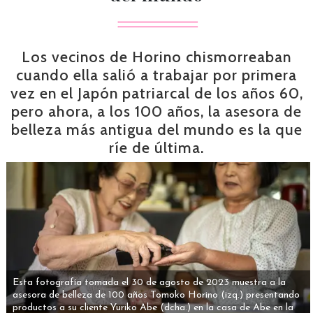
Los vecinos de Horino chismorreaban
cuando ella salió a trabajar por primera
vez en el Japón patriarcal de los años 60,
pero ahora, a los 100 años, la asesora de
belleza más antigua del mundo es la que
ríe de última.
Esta fotografía tomada el 30 de agosto de 2023 muestra a la
asesora de belleza de 100 años Tomoko Horino (izq.) presentando
productos a su cliente Yuriko Abe (dcha.) en la casa de Abe en la