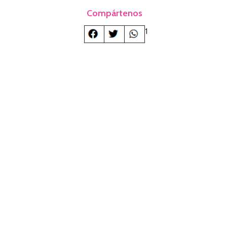
Compártenos
1