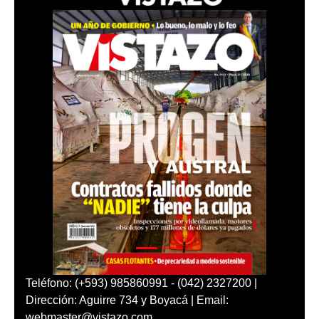
Teléfono: (+593) 985860991 - (042) 2327200 |
Dirección: Aguirre 734 y Boyacá | Email:
webmaster@vistazo.com