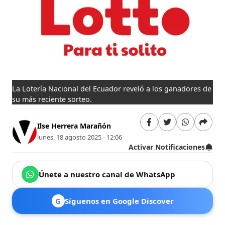
La Lotería Nacional del Ecuador reveló a los ganadores de
su más reciente sorteo.
Ilse Herrera Marañón
lunes, 18 agosto 2025 - 12:06
Activar Notificaciones
Únete a nuestro canal de WhatsApp
G
Síguenos en Google Discover