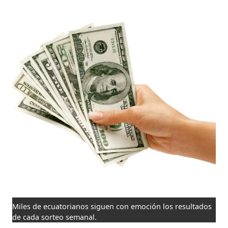
Miles de ecuatorianos siguen con emoción los resultados
de cada sorteo semanal.