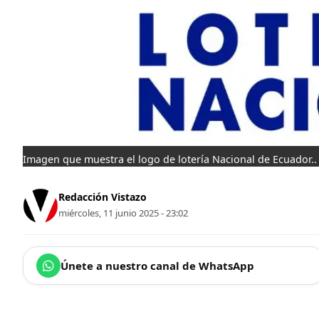
Imagen que muestra el logo de lotería Nacional de Ecuador..
Redacción Vistazo
miércoles, 11 junio 2025 - 23:02
Únete a nuestro canal de WhatsApp