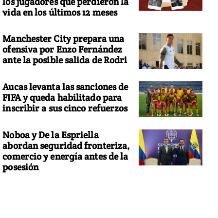
los jugadores que perdieron la
vida en los últimos 12 meses
Manchester City prepara una
ofensiva por Enzo Fernández
ante la posible salida de Rodri
Aucas levanta las sanciones de
FIFA y queda habilitado para
inscribir a sus cinco refuerzos
Noboa y De la Espriella
abordan seguridad fronteriza,
comercio y energía antes de la
posesión