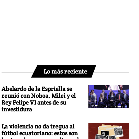
Lo más reciente
Abelardo de la Espriella se
reunió con Noboa, Milei y el
Rey Felipe VI antes de su
investidura
La violencia no da tregua al
fútbol ecuatoriano: estos son