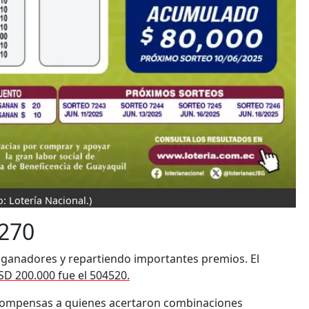
o: Lotería Nacional.)
3270
s ganadores y repartiendo importantes premios. El
SD 200.000 fue el 504520.
compensas a quienes acertaron combinaciones