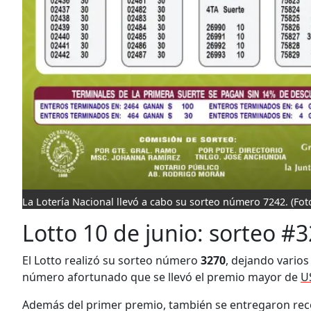
La Lotería Nacional llevó a cabo su sorteo número 7242.
(Fot
Lotto 10 de junio: sorteo #
El Lotto realizó su sorteo número
3270
, dejando vario
número afortunado que se llevó el premio mayor de
U
Además del primer premio, también se entregaron re