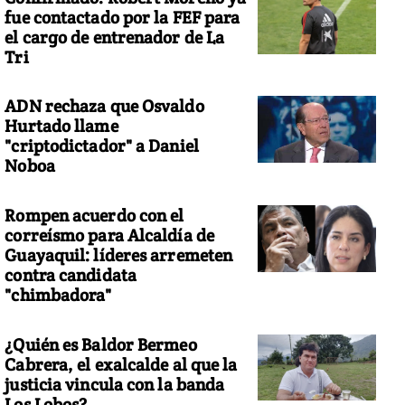
fue contactado por la FEF para
el cargo de entrenador de La
Tri
ADN rechaza que Osvaldo
Hurtado llame
"criptodictador" a Daniel
Noboa
Rompen acuerdo con el
correísmo para Alcaldía de
Guayaquil: líderes arremeten
contra candidata
"chimbadora"
¿Quién es Baldor Bermeo
Cabrera, el exalcalde al que la
justicia vincula con la banda
Los Lobos?