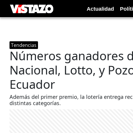
Actualidad
Polít
Tendencias
Números ganadores de
Nacional, Lotto, y Poz
Ecuador
Además del primer premio, la lotería entrega re
distintas categorías.