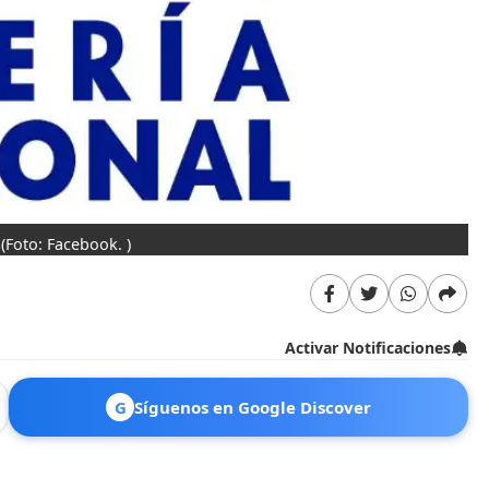
(Foto: Facebook. )
Activar Notificaciones
G
Síguenos en Google Discover