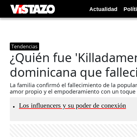
Actualidad
Polít
Tendencias
¿Quién fue 'Killadamen
dominicana que falleci
La familia confirmó el fallecimiento de la popul
amor propio y el empoderamiento con un toque
Los influencers y su poder de conexión
•