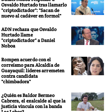
Osvaldo Hurtado tras llamarlo
"criptodictador": "Sacan de
nuevo al cadáver en formol"
ADN rechaza que Osvaldo
Hurtado llame
"criptodictador" a Daniel
Noboa
Rompen acuerdo con el
correísmo para Alcaldía de
Guayaquil: líderes arremeten
contra candidata
"chimbadora"
¿Quién es Baldor Bermeo
Cabrera, el exalcalde al que la
justicia vincula con la banda
Los Lobos?