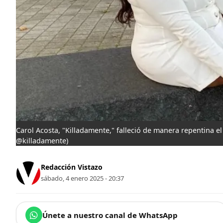
Carol Acosta, "Killadamente," falleció de manera repentina 
@killadamente)
Redacción Vistazo
sábado, 4 enero 2025 - 20:37
Únete a nuestro canal de WhatsApp