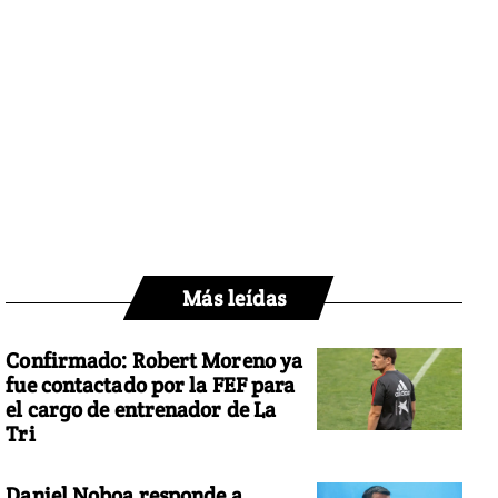
Más leídas
Confirmado: Robert Moreno ya
fue contactado por la FEF para
el cargo de entrenador de La
Tri
Daniel Noboa responde a