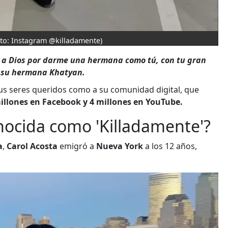
oto: Instagram @killadamente)
 a Dios por darme una hermana como tú, con tu gran
ó su hermana Khatyan.
us seres queridos como a su comunidad digital, que
illones en Facebook y 4 millones en YouTube.
nocida como 'Killadamente'?
a
,
Carol Acosta
emigró a
Nueva York
a los 12 años,