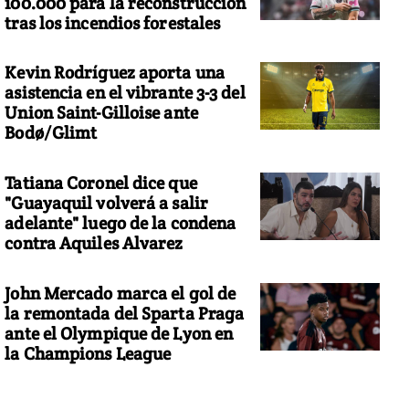
100.000 para la reconstrucción
tras los incendios forestales
Kevin Rodríguez aporta una
asistencia en el vibrante 3-3 del
Union Saint-Gilloise ante
Bodø/Glimt
Tatiana Coronel dice que
"Guayaquil volverá a salir
adelante" luego de la condena
contra Aquiles Alvarez
John Mercado marca el gol de
la remontada del Sparta Praga
ante el Olympique de Lyon en
la Champions League