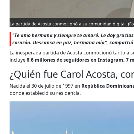
La partida de Acosta conmocionó a su comunidad digital.
(F
"Te amo hermana y siempre te amaré. Le doy gracias
corazón. Descansa en paz, hermana mía", comparti
La inesperada partida de Acosta conmocionó tanto a s
incluye
6.6 millones de seguidores en Instagram, 7 m
¿Quién fue Carol Acosta, co
Nacida el 30 de julio de 1997 en
República Dominican
donde estableció su residencia.