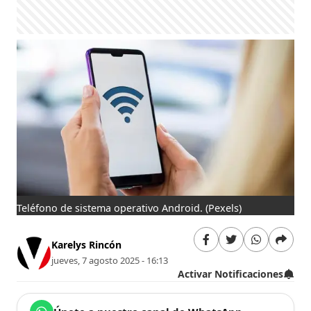
Teléfono de sistema operativo Android.
(Pexels)
Karelys Rincón
jueves, 7 agosto 2025 - 16:13
Activar Notificaciones