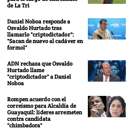
de La Tri
Daniel Noboa responde a
Osvaldo Hurtado tras
llamarlo "criptodictador":
"Sacan de nuevo al cadáver en
formol"
ADN rechaza que Osvaldo
Hurtado llame
"criptodictador" a Daniel
Noboa
Rompen acuerdo con el
correísmo para Alcaldía de
Guayaquil: líderes arremeten
contra candidata
"chimbadora"