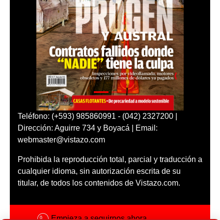
Teléfono: (+593) 985860991 - (042) 2327200 |
Dirección: Aguirre 734 y Boyacá | Email:
webmaster@vistazo.com
Prohibida la reproducción total, parcial y traducción a
cualquier idioma, sin autorización escrita de su
titular, de todos los contenidos de Vistazo.com.
Empieza a seguirnos ahora