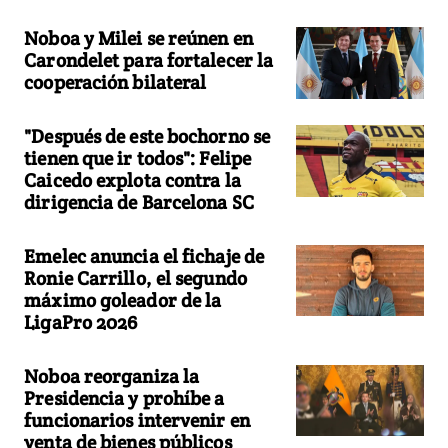
Noboa y Milei se reúnen en
Carondelet para fortalecer la
cooperación bilateral
"Después de este bochorno se
tienen que ir todos": Felipe
Caicedo explota contra la
dirigencia de Barcelona SC
Emelec anuncia el fichaje de
Ronie Carrillo, el segundo
máximo goleador de la
LigaPro 2026
Noboa reorganiza la
Presidencia y prohíbe a
funcionarios intervenir en
venta de bienes públicos