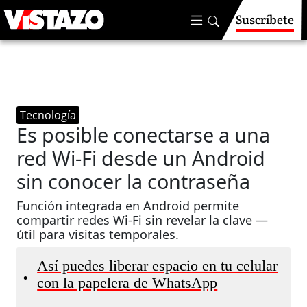
Suscríbete
Tecnología
Es posible conectarse a una
red Wi‑Fi desde un Android
sin conocer la contraseña
Función integrada en Android permite
compartir redes Wi‑Fi sin revelar la clave —
útil para visitas temporales.
Así puedes liberar espacio en tu celular
•
con la papelera de WhatsApp