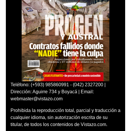
Teléfono: (+593) 985860991 - (042) 2327200 |
Dirección: Aguirre 734 y Boyacá | Email:
webmaster@vistazo.com
Prohibida la reproducción total, parcial y traducción a
cualquier idioma, sin autorización escrita de su
titular, de todos los contenidos de Vistazo.com.