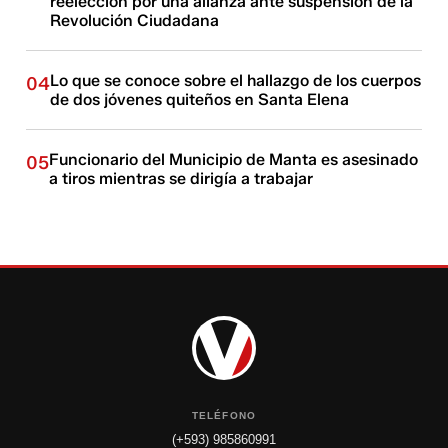
reelección por una alianza ante suspensión de la
Revolución Ciudadana
Lo que se conoce sobre el hallazgo de los cuerpos
04
de dos jóvenes quiteños en Santa Elena
Funcionario del Municipio de Manta es asesinado
05
a tiros mientras se dirigía a trabajar
TELÉFONO
(+593) 985860991