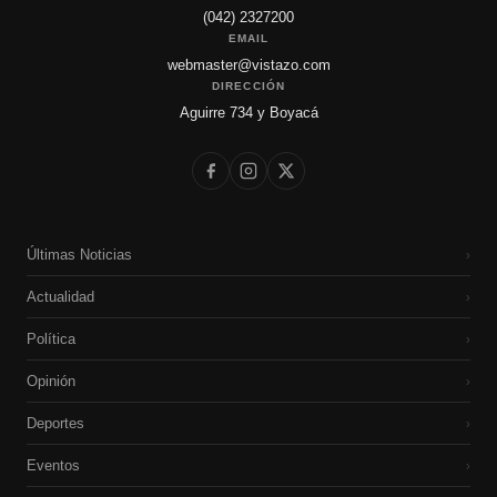
(042) 2327200
EMAIL
webmaster@vistazo.com
DIRECCIÓN
Aguirre 734 y Boyacá
Últimas Noticias
›
Actualidad
›
Política
›
Opinión
›
Deportes
›
Eventos
›