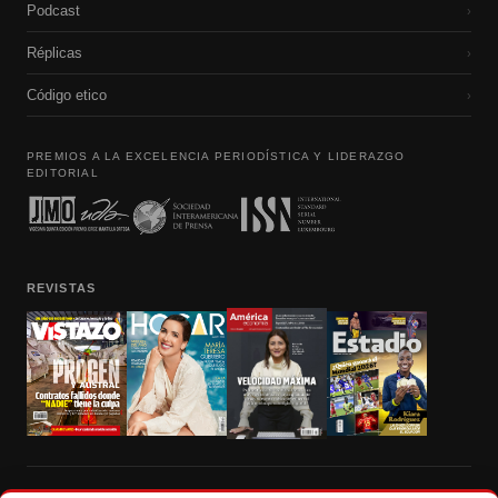
Podcast
›
Réplicas
›
Código etico
›
PREMIOS A LA EXCELENCIA PERIODÍSTICA Y LIDERAZGO
EDITORIAL
REVISTAS
Prohibida la reproducción total, parcial y traducción a cualquier idioma, sin