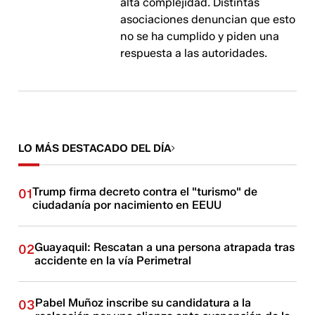
alta complejidad. Distintas
asociaciones denuncian que esto
no se ha cumplido y piden una
respuesta a las autoridades.
LO MÁS DESTACADO DEL DÍA
Trump firma decreto contra el "turismo" de
01
ciudadanía por nacimiento en EEUU
Guayaquil: Rescatan a una persona atrapada tras
02
accidente en la vía Perimetral
Pabel Muñoz inscribe su candidatura a la
03