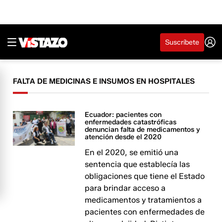
Suscríbete
FALTA DE MEDICINAS E INSUMOS EN HOSPITALES
Ecuador: pacientes con
enfermedades catastróficas
denuncian falta de medicamentos y
atención desde el 2020
En el 2020, se emitió una
sentencia que establecía las
obligaciones que tiene el Estado
para brindar acceso a
medicamentos y tratamientos a
pacientes con enfermedades de