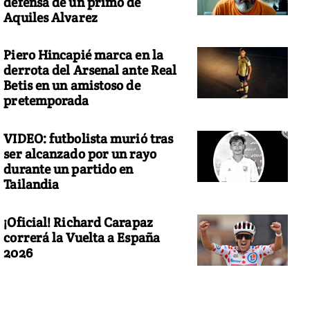
defensa de un primo de
Aquiles Alvarez
Piero Hincapié marca en la
derrota del Arsenal ante Real
Betis en un amistoso de
pretemporada
VIDEO: futbolista murió tras
ser alcanzado por un rayo
durante un partido en
Tailandia
¡Oficial! Richard Carapaz
correrá la Vuelta a España
2026