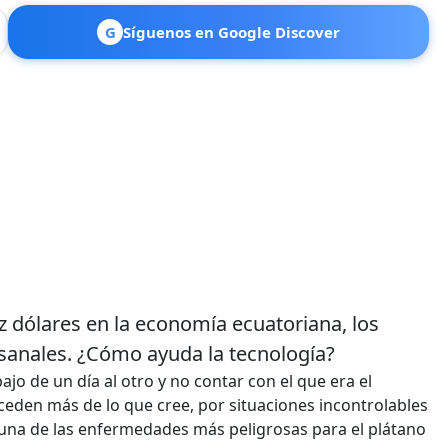
G
Síguenos en Google Discover
ez dólares en la economía ecuatoriana, los
esanales. ¿Cómo ayuda la tecnología?
ajo de un día al otro y no contar con el que era el
eden más de lo que cree, por situaciones incontrolables
s una de las enfermedades más peligrosas para el plátano