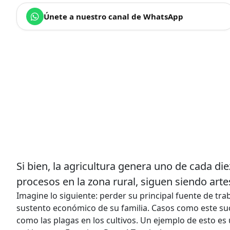
Únete a nuestro canal de WhatsApp
Si bien, la agricultura genera uno de cada di
procesos en la zona rural, siguen siendo art
Imagine lo siguiente: perder su principal fuente de trab
sustento económico de su familia. Casos como este suc
como las plagas en los cultivos. Un ejemplo de esto e