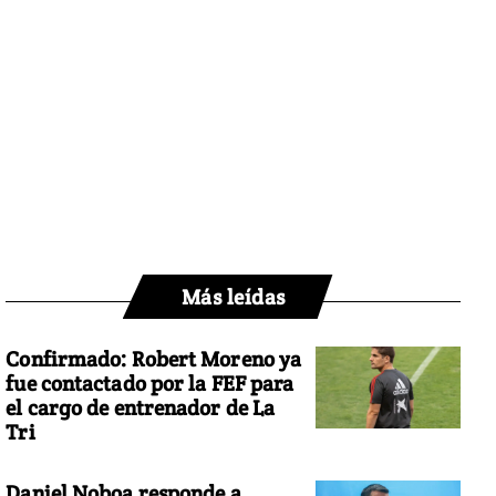
Más leídas
Confirmado: Robert Moreno ya
fue contactado por la FEF para
el cargo de entrenador de La
Tri
Daniel Noboa responde a