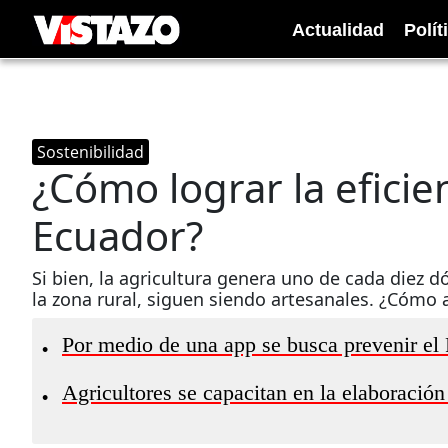
Actualidad
Polít
Sostenibilidad
¿Cómo lograr la eficie
Ecuador?
Si bien, la agricultura genera uno de cada diez 
la zona rural, siguen siendo artesanales. ¿Cómo 
Por medio de una app se busca prevenir el
•
Agricultores se capacitan en la elaboració
•