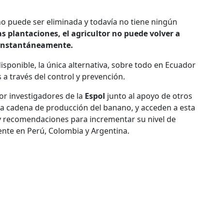
no puede ser eliminada y todavía no tiene ningún
as plantaciones, el agricultor no puede volver a
 instantáneamente.
sponible, la única alternativa, sobre todo en Ecuador
a través del control y prevención.
por investigadores de la
Espol
junto al apoyo de otros
a cadena de producción del banano, y acceden a esta
y recomendaciones para incrementar su nivel de
ente en Perú, Colombia y Argentina.