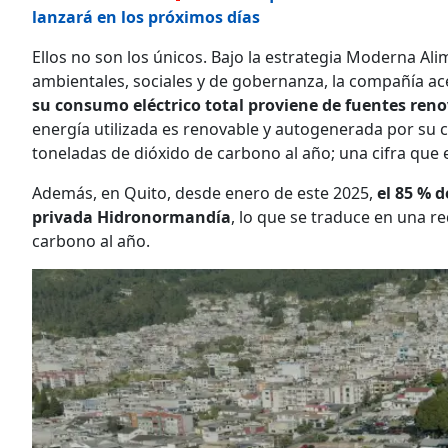
lanzará en los próximos días
Ellos no son los únicos. Bajo la estrategia Moderna Ali
ambientales, sociales y de gobernanza, la compañía ace
su consumo eléctrico total proviene de fuentes ren
energía utilizada es renovable y autogenerada por su ce
toneladas de dióxido de carbono al año; una cifra que 
Además, en Quito, desde enero de este 2025,
el 85 % d
privada Hidronormandía
, lo que se traduce en una r
carbono al año.