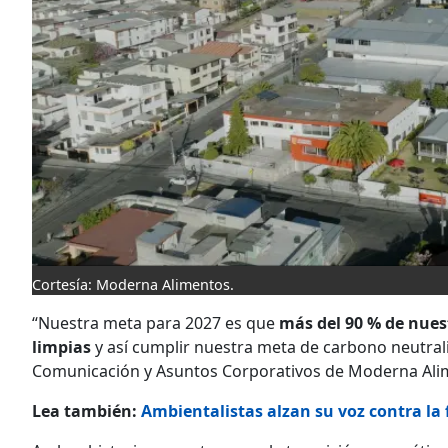
Cortesía: Moderna Alimentos.
“Nuestra meta para 2027 es que
más del 90 % de nuest
limpias
y así cumplir nuestra meta de carbono neutrali
Comunicación y Asuntos Corporativos de Moderna Ali
Lea también:
Ambientalistas alzan su voz contra la 