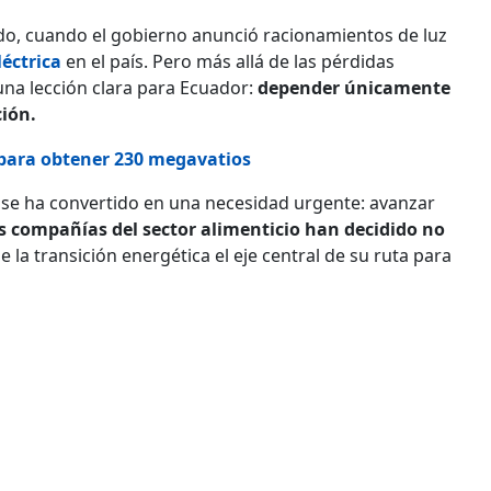
do, cuando el gobierno anunció racionamientos de luz
léctrica
en el país. Pero más allá de las pérdidas
na lección clara para Ecuador:
depender únicamente
ción.
para obtener 230 megavatios
se ha convertido en una necesidad urgente: avanzar
s compañías del sector alimenticio han decidido no
 la transición energética el eje central de su ruta para