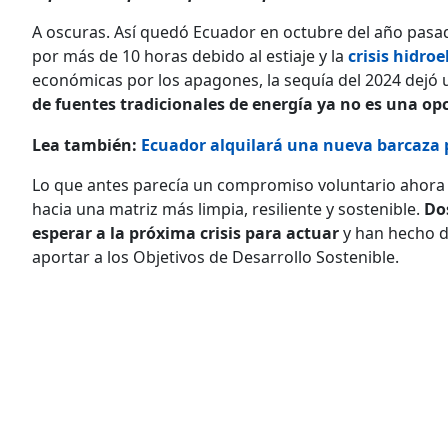
A oscuras. Así quedó Ecuador en octubre del año pasa
por más de 10 horas debido al estiaje y la
crisis hidroe
económicas por los apagones, la sequía del 2024 dejó u
de fuentes tradicionales de energía ya no es una op
Lea también:
Ecuador alquilará una nueva barcaza 
Lo que antes parecía un compromiso voluntario ahora 
hacia una matriz más limpia, resiliente y sostenible.
Do
esperar a la próxima crisis para actuar
y han hecho de
aportar a los Objetivos de Desarrollo Sostenible.