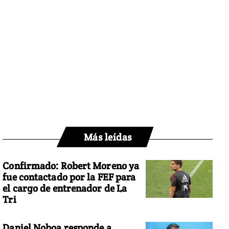
Más leídas
Confirmado: Robert Moreno ya
fue contactado por la FEF para
el cargo de entrenador de La
Tri
Daniel Noboa responde a