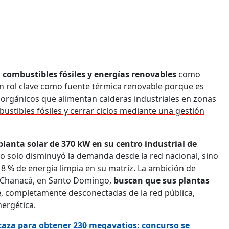
, combustibles fósiles y energías renovables
como
n rol clave como fuente térmica renovable porque es
s orgánicos que alimentan calderas industriales en zonas
stibles fósiles y cerrar ciclos mediante una gestión
planta solar de 370 kW en su centro industrial de
o solo disminuyó la demanda desde la red nacional, sino
 % de energía limpia en su matriz. La ambición de
co Chanacá, en Santo Domingo,
buscan que sus plantas
e
, completamente desconectadas de la red pública,
nergética.
caza para obtener 230 megavatios: concurso se