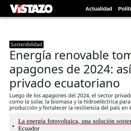
Actualidad
Polít
Sostenibilidad
Energía renovable tom
apagones de 2024: así
privado ecuatoriano
Luego de los apagones del 2024, el sector privado
como la solar, la biomasa y la hidroeléctrica para
producción y fortalecer la resiliencia del país en
La energía fotovoltaica, una solución sosten
•
Ecuador