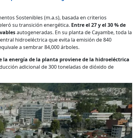
mentos Sostenibles (m.a.s), basada en criterios
leró su transición energética.
Entre el 27 y el 30 % de
ovables
autogeneradas. En su planta de Cayambe, toda la
ntral hidroeléctrica que evita la emisión de 840
equivale a sembrar 84,000 árboles.
e la energía de la planta proviene de la hidroeléctrica
educción adicional de 300 toneladas de dióxido de