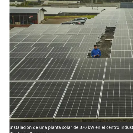
Instalación de una planta solar de 370 kW en el centro indu