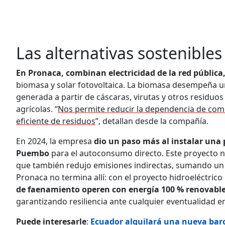
Las alternativas sostenibles
En Pronaca, combinan electricidad de la red pública
biomasa y solar fotovoltaica. La biomasa desempeña u
generada a partir de cáscaras, virutas y otros residuo
agrícolas. “
Nos permite reducir la dependencia de combu
eficiente de residuos
”, detallan desde la compañía.
En 2024, la empresa
dio un paso más al instalar una 
Puembo
para el autoconsumo directo. Este proyecto n
que también redujo emisiones indirectas, sumando un 8
Pronaca no termina allí: con el proyecto hidroeléctri
de faenamiento operen con energía 100 % renovabl
garantizando resiliencia ante cualquier eventualidad e
Puede interesarle
:
Ecuador alquilará una nueva bar