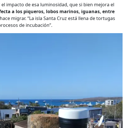
r el impacto de esa luminosidad, que si bien mejora el
ecta a los piqueros, lobos marinos, iguanas, entre
s hace migrar. “La isla Santa Cruz está llena de tortugas
procesos de incubación”.