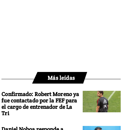
Más leídas
Confirmado: Robert Moreno ya
fue contactado por la FEF para
el cargo de entrenador de La
Tri
Daniel Noboa responde a