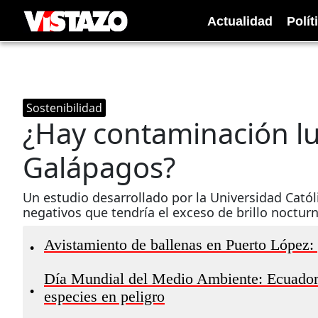
Actualidad
Polít
Sostenibilidad
¿Hay contaminación lum
Galápagos?
Un estudio desarrollado por la Universidad Catól
negativos que tendría el exceso de brillo nocturno 
Avistamiento de ballenas en Puerto López
•
Día Mundial del Medio Ambiente: Ecuador f
•
especies en peligro