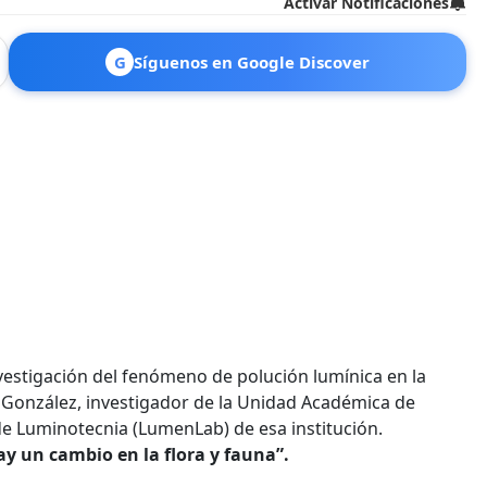
Activar Notificaciones
G
Síguenos en Google Discover
vestigación del fenómeno de polución lumínica en la
r González, investigador de la Unidad Académica de
 de Luminotecnia (LumenLab) de esa institución.
y un cambio en la flora y fauna”.