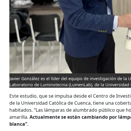
Javier González es el líder del equipo de investigación de la
Laboratorio de Luminotecnia (LumenLab), de la Universidad 
Este estudio, que se impulsa desde el Centro de Investi
de la Universidad Católica de Cuenca, tiene una cober
habitados. “Las lámparas de alumbrado público que hoy 
amarilla.
Actualmente se están cambiando por lámpara
blanca”
.