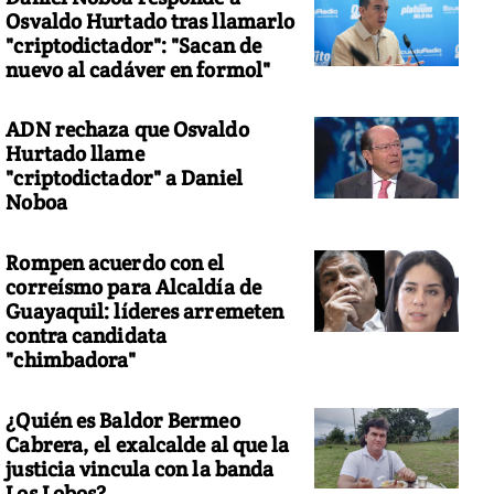
Osvaldo Hurtado tras llamarlo
"criptodictador": "Sacan de
nuevo al cadáver en formol"
ADN rechaza que Osvaldo
Hurtado llame
"criptodictador" a Daniel
Noboa
Rompen acuerdo con el
correísmo para Alcaldía de
Guayaquil: líderes arremeten
contra candidata
"chimbadora"
¿Quién es Baldor Bermeo
Cabrera, el exalcalde al que la
justicia vincula con la banda
Los Lobos?