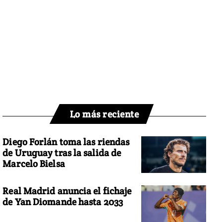
Lo más reciente
Diego Forlán toma las riendas
de Uruguay tras la salida de
Marcelo Bielsa
Real Madrid anuncia el fichaje
de Yan Diomande hasta 2033