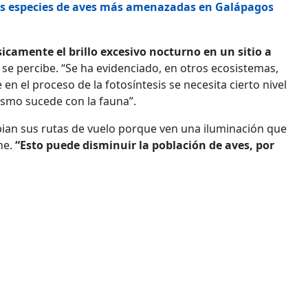
las especies de aves más amenazadas en Galápagos
icamente el brillo excesivo nocturno en un sitio a
a se percibe. “Se ha evidenciado, en otros ecosistemas,
en el proceso de la fotosíntesis se necesita cierto nivel
 mismo sucede con la fauna”.
bian sus rutas de vuelo porque ven una iluminación que
he.
“Esto puede disminuir la población de aves, por