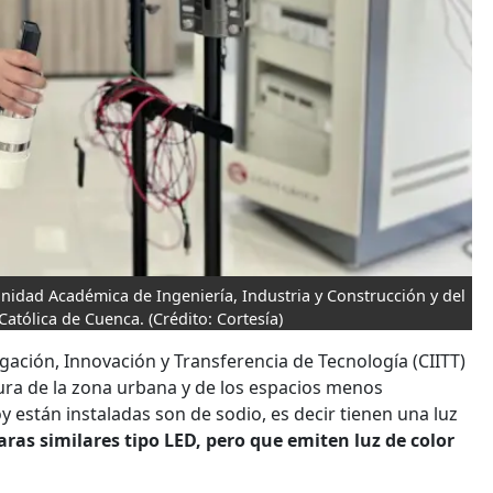
 Unidad Académica de Ingeniería, Industria y Construcción y del
Católica de Cuenca.
(Crédito: Cortesía)
gación, Innovación y Transferencia de Tecnología (CIITT)
tura de la zona urbana y de los espacios menos
están instaladas son de sodio, es decir tienen una luz
s similares tipo LED, pero que emiten luz de color