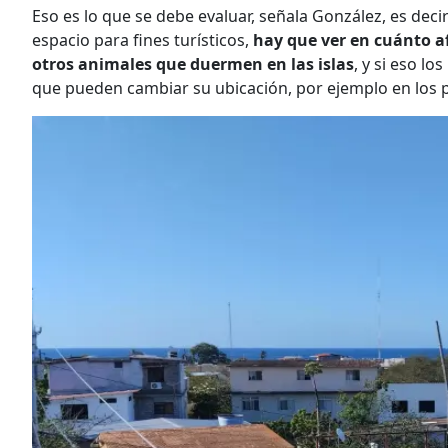
Eso es lo que se debe evaluar, señala González, es deci
espacio para fines turísticos,
hay que ver en cuánto af
otros animales que duermen en las islas
, y si eso lo
que pueden cambiar su ubicación, por ejemplo en los 