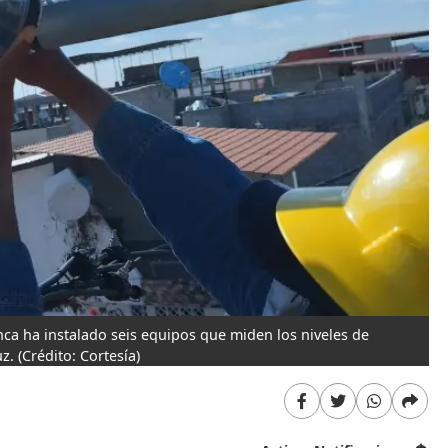
nca ha instalado seis equipos que miden los niveles de
uz.
(Crédito: Cortesía)