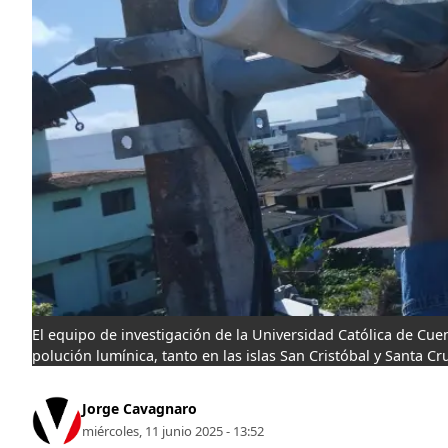
El equipo de investigación de la Universidad Católica de Cue
polución lumínica, tanto en las islas San Cristóbal y Santa Cr
Jorge Cavagnaro
miércoles, 11 junio 2025 - 13:52