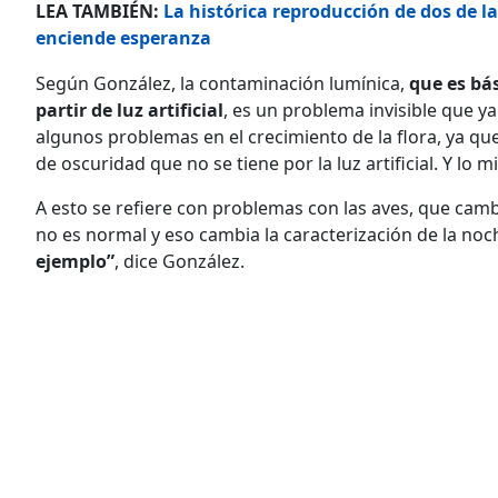
LEA TAMBIÉN:
La histórica reproducción de dos de 
enciende esperanza
Según González, la contaminación lumínica,
que es bás
partir de luz artificial
, es un problema invisible que y
algunos problemas en el crecimiento de la flora, ya que 
de oscuridad que no se tiene por la luz artificial. Y lo
A esto se refiere con problemas con las aves, que cam
no es normal y eso cambia la caracterización de la noc
ejemplo”
, dice González.