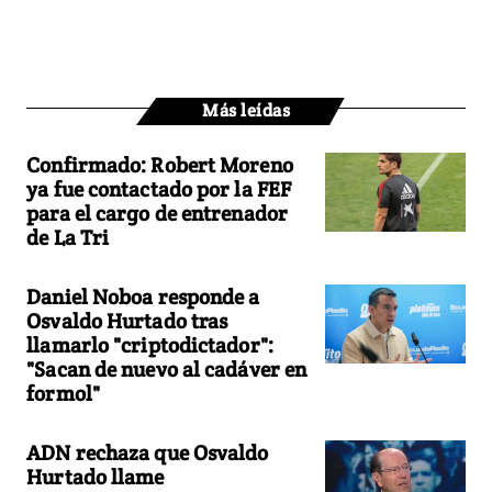
Más leídas
Confirmado: Robert Moreno
ya fue contactado por la FEF
para el cargo de entrenador
de La Tri
Daniel Noboa responde a
Osvaldo Hurtado tras
llamarlo "criptodictador":
"Sacan de nuevo al cadáver en
formol"
ADN rechaza que Osvaldo
Hurtado llame