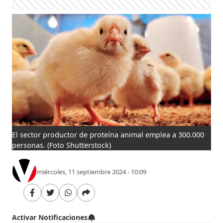
El sector productor de proteína animal emplea a 300.000
personas.
(Foto Shutterstock)
miércoles, 11 septiembre 2024 - 10:09
Activar Notificaciones