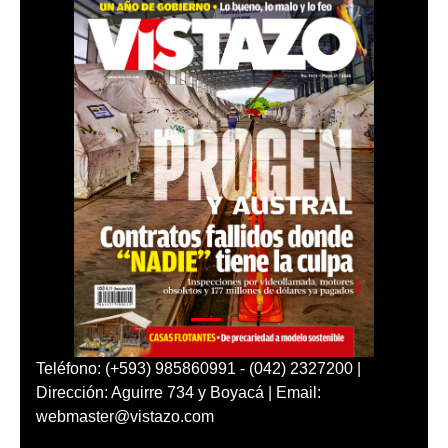
Teléfono: (+593) 985860991 - (042) 2327200 |
Dirección: Aguirre 734 y Boyacá | Email:
webmaster@vistazo.com