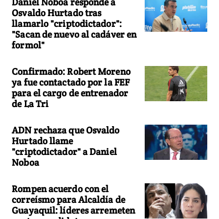
Daniel Noboa responde a
Osvaldo Hurtado tras
llamarlo "criptodictador":
"Sacan de nuevo al cadáver en
formol"
Confirmado: Robert Moreno
ya fue contactado por la FEF
para el cargo de entrenador
de La Tri
ADN rechaza que Osvaldo
Hurtado llame
"criptodictador" a Daniel
Noboa
Rompen acuerdo con el
correísmo para Alcaldía de
Guayaquil: líderes arremeten