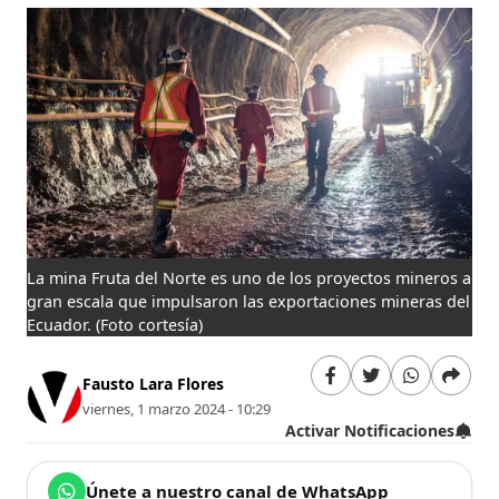
La mina Fruta del Norte es uno de los proyectos mineros a
gran escala que impulsaron las exportaciones mineras del
Ecuador.
(Foto cortesía)
Fausto Lara Flores
viernes, 1 marzo 2024 - 10:29
Activar Notificaciones
Únete a nuestro canal de WhatsApp