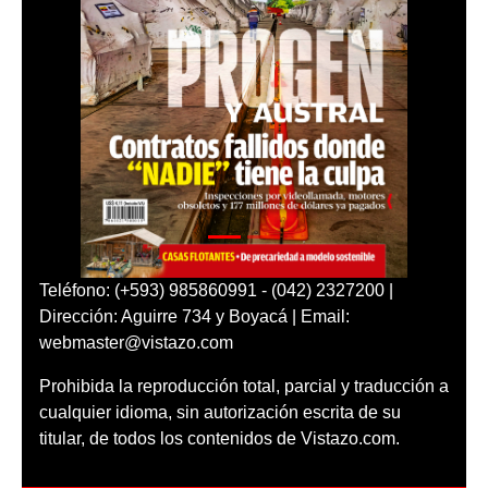
Teléfono: (+593) 985860991 - (042) 2327200 |
Dirección: Aguirre 734 y Boyacá | Email:
webmaster@vistazo.com
Prohibida la reproducción total, parcial y traducción a
cualquier idioma, sin autorización escrita de su
titular, de todos los contenidos de Vistazo.com.