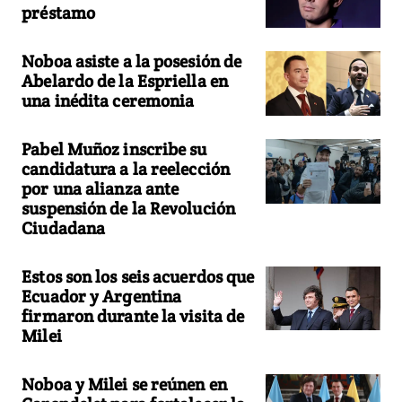
préstamo
Noboa asiste a la posesión de
Abelardo de la Espriella en
una inédita ceremonia
Pabel Muñoz inscribe su
candidatura a la reelección
por una alianza ante
suspensión de la Revolución
Ciudadana
Estos son los seis acuerdos que
Ecuador y Argentina
firmaron durante la visita de
Milei
Noboa y Milei se reúnen en