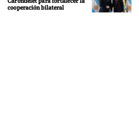
Carondelet para fortalecer la
cooperación bilateral