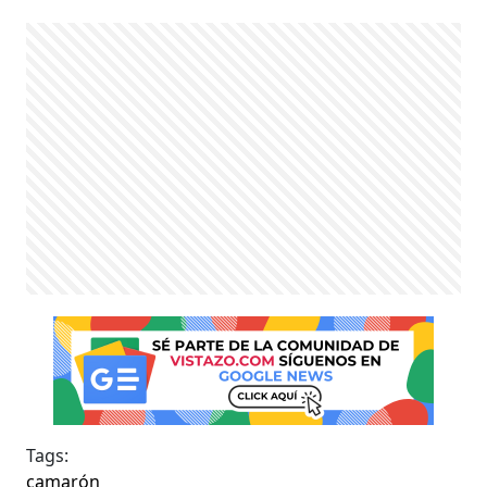
Tags:
camarón