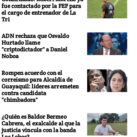
fue contactado por la FEF para
el cargo de entrenador de La
Tri
ADN rechaza que Osvaldo
Hurtado llame
"criptodictador" a Daniel
Noboa
Rompen acuerdo con el
correísmo para Alcaldía de
Guayaquil: líderes arremeten
contra candidata
"chimbadora"
¿Quién es Baldor Bermeo
Cabrera, el exalcalde al que la
justicia vincula con la banda
Los Lobos?