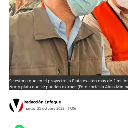
Se estima que en el proyecto La Plata existen más de 2 mill
zinc y plata que se pueden extraer.
(Foto cortesía Atico Mini
Redacción Enfoque
martes, 25 octubre 2022 - 17:06