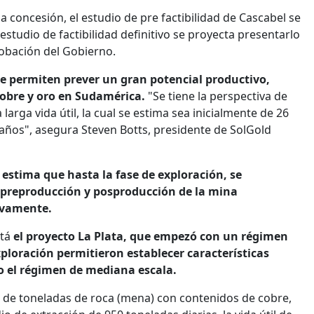
 concesión, el estudio de pre factibilidad de Cascabel se
estudio de factibilidad definitivo se proyecta presentarlo
robación del Gobierno.
ne permiten prever un gran potencial productivo,
cobre y oro en Sudamérica.
"Se tiene la perspectiva de
arga vida útil, la cual se estima sea inicialmente de 26
 años", asegura Steven Botts, presidente de SolGold
 estima que hasta la fase de exploración, se
a preproducción y posproducción de la mina
ivamente.
stá
el proyecto La Plata, que empezó con un régimen
ploración permitieron establecer características
jo el régimen de mediana escala.
s de toneladas de roca (mena) con contenidos de cobre,