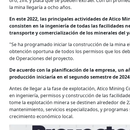
oro, zinc y plata que se pueden extraer. Con un promedi
la mina llegaría a ocho años.
En este 2022, las principales actividades de Atico M
consisten en la ingeniería de todas las facilidades 
transporte y comercialización de los minerales del 
"Se ha programado iniciar la construcción de la mina e
obtención oportuna de todos los permisos que los debe
de Operaciones del proyecto.
De acuerdo con la planificación de la empresa, un añ
producción iniciaría en el segundo semestre de 2024
Antes de llegar a la fase de explotación, Atico Mining 
en ingeniería, permisos y construcción de las facilida
tome la explotación minera se destinen alrededor de 22
mantenimiento, servicios especializados, y programas 
crecimiento económico local.