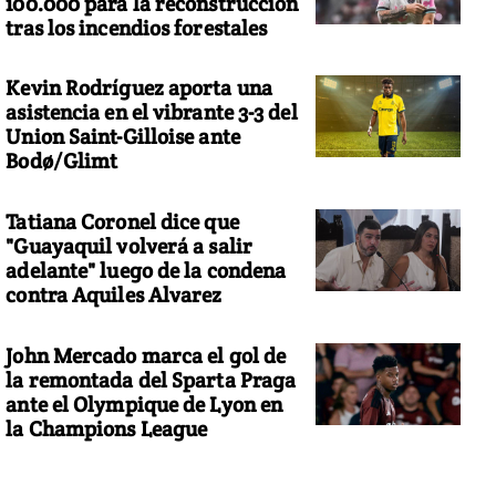
100.000 para la reconstrucción
tras los incendios forestales
Kevin Rodríguez aporta una
asistencia en el vibrante 3-3 del
Union Saint-Gilloise ante
Bodø/Glimt
Tatiana Coronel dice que
"Guayaquil volverá a salir
adelante" luego de la condena
contra Aquiles Alvarez
John Mercado marca el gol de
la remontada del Sparta Praga
ante el Olympique de Lyon en
la Champions League