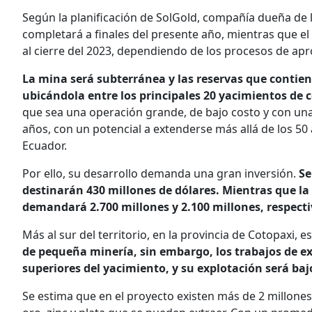
Según la planificación de SolGold, compañía dueña de la
completará a finales del presente año, mientras que el 
al cierre del 2023, dependiendo de los procesos de ap
La mina será subterránea y las reservas que contie
ubicándola entre los principales 20 yacimientos de 
que sea una operación grande, de bajo costo y con una l
años, con un potencial a extenderse más allá de los 50
Ecuador.
Por ello, su desarrollo demanda una gran inversión.
Se
destinarán 430 millones de dólares. Mientras que l
demandará 2.700 millones y 2.100 millones, respect
Más al sur del territorio, en la provincia de Cotopaxi, e
de pequeña minería, sin embargo, los trabajos de ex
superiores del yacimiento, y su explotación será ba
Se estima que en el proyecto existen más de 2 millone