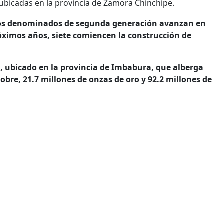
ubicadas en la provincia de Zamora Chinchipe.
tos denominados de segunda generación avanzan en
róximos años, siete comiencen la construcción de
a, ubicado en la provincia de Imbabura, que alberga
cobre, 21.7 millones de onzas de oro y 92.2 millones de