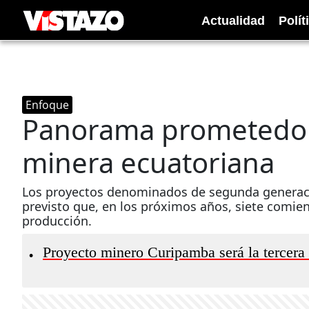
Actualidad
Polít
Enfoque
Panorama prometedor 
minera ecuatoriana
Los proyectos denominados de segunda generaci
previsto que, en los próximos años, siete comien
producción.
Proyecto minero Curipamba será la tercera 
•