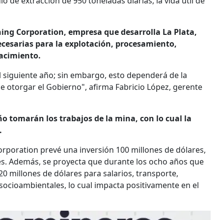
o de extracción de 950 toneladas diarias, la vida útil de
ining Corporation, empresa que desarrolla La Plata,
necesarias para la explotación, procesamiento,
yacimiento.
l siguiente año; sin embargo, esto dependerá de la
 otorgar el Gobierno", afirma Fabricio López, gerente
o tomarán los trabajos de la mina, con lo cual la
.
Corporation prevé una inversión 100 millones de dólares,
des. Además, se proyecta que durante los ocho años que
0 millones de dólares para salarios, transporte,
socioambientales, lo cual impacta positivamente en el