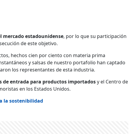
el mercado estadounidense
, por lo que su participación
secución de este objetivo.
tos, hechos cien por ciento con materia prima
 instantáneos y salsas de nuestro portafolio han captado
ron los representantes de esta industria.
os de entrada para productos importados
y el Centro de
noristas en los Estados Unidos.
 la sostenibilidad