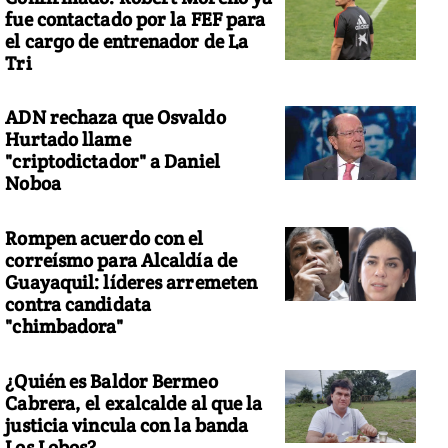
fue contactado por la FEF para
el cargo de entrenador de La
Tri
ADN rechaza que Osvaldo
Hurtado llame
"criptodictador" a Daniel
Noboa
Rompen acuerdo con el
correísmo para Alcaldía de
Guayaquil: líderes arremeten
contra candidata
"chimbadora"
¿Quién es Baldor Bermeo
Cabrera, el exalcalde al que la
justicia vincula con la banda
Los Lobos?