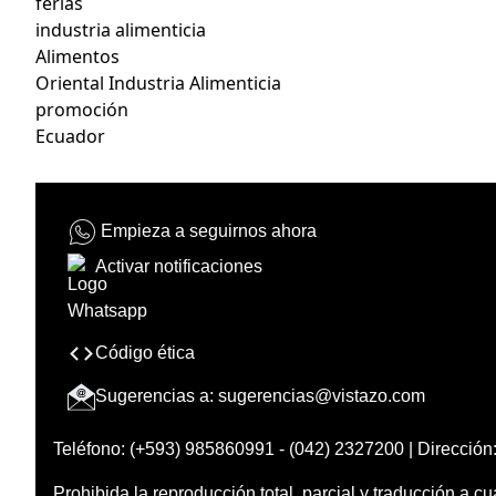
ferias
industria alimenticia
Alimentos
Oriental Industria Alimenticia
promoción
Ecuador
Empieza a seguirnos ahora
Activar notificaciones
Código ética
Sugerencias a:
sugerencias@vistazo.com
Teléfono: (+593) 985860991 - (042) 2327200 | Dirección:
Prohibida la reproducción total, parcial y traducción a cu