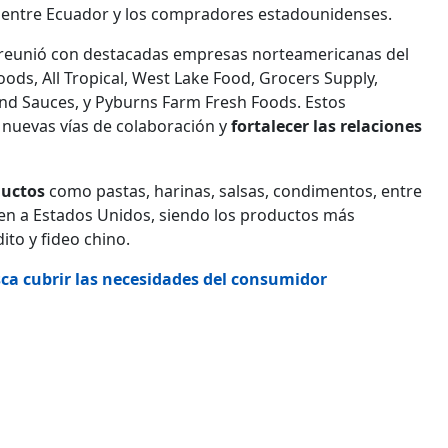
s entre Ecuador y los compradores estadounidenses.
reunió con destacadas empresas norteamericanas del
oods, All Tropical, West Lake Food, Grocers Supply,
nd Sauces, y Pyburns Farm Fresh Foods. Estos
nuevas vías de colaboración y
fortalecer las relaciones
ductos
como pastas, harinas, salsas, condimentos, entre
yen a Estados Unidos, siendo los productos más
ito y fideo chino.
sca cubrir las necesidades del consumidor