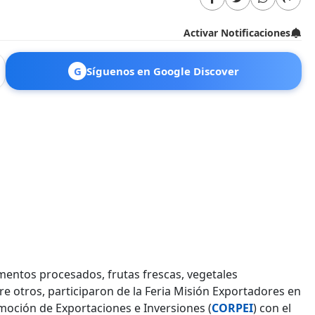
Activar Notificaciones
G
Síguenos en Google Discover
entos procesados, frutas frescas, vegetales
e otros, participaron de la Feria Misión Exportadores en
moción de Exportaciones e Inversiones (
CORPEI
) con el