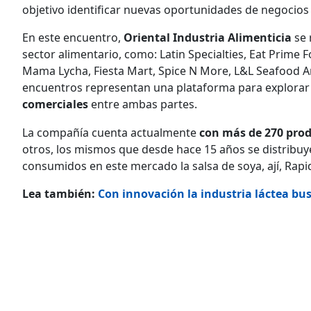
objetivo identificar nuevas oportunidades de negocio
En este encuentro,
Oriental Industria Alimenticia
se 
sector alimentario, como: Latin Specialties, Eat Prime F
Mama Lycha, Fiesta Mart, Spice N More, L&L Seafood A
encuentros representan una plataforma para explorar 
comerciales
entre ambas partes.
La compañía cuenta actualmente
con más de 270 pro
otros, los mismos que desde hace 15 años se distribu
consumidos en este mercado la salsa de soya, ají, Rapid
Lea también:
Con innovación la industria láctea bu