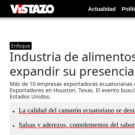
Actualidad
Polít
Enfoque
Industria de alimento
expandir su presencia
Más de 10 empresas exportadoras ecuatorianas de
Exportadores en Houston, Texas. El evento buscó
Estados Unidos.
La calidad del camarón ecuatoriano se dest
•
Salsas y aderezos, complementos del sabo
•