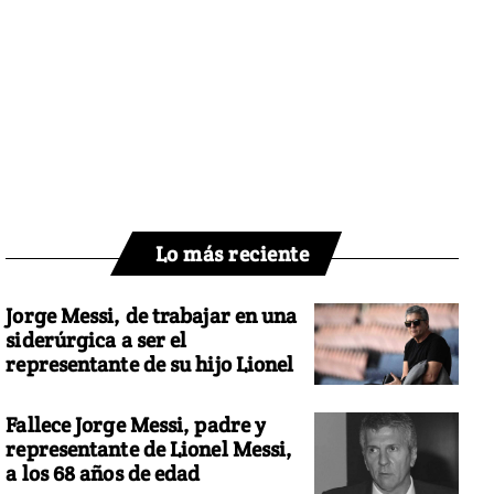
Lo más reciente
Jorge Messi, de trabajar en una
siderúrgica a ser el
representante de su hijo Lionel
Fallece Jorge Messi, padre y
representante de Lionel Messi,
a los 68 años de edad