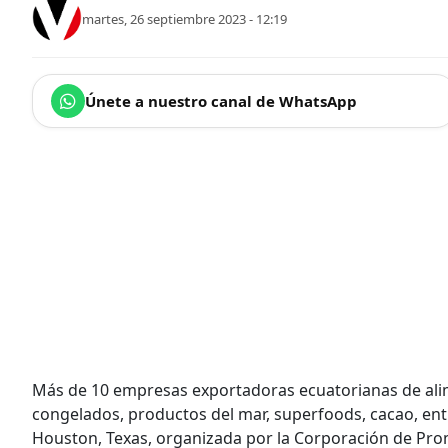
martes, 26 septiembre 2023 - 12:19
Únete a nuestro canal de WhatsApp
Más de 10 empresas exportadoras ecuatorianas de alim
congelados, productos del mar, superfoods, cacao, entr
Houston, Texas, organizada por la Corporación de Pro