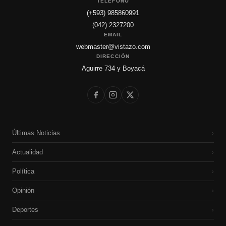
TELÉFONO
(+593) 985860991
(042) 2327200
EMAIL
webmaster@vistazo.com
DIRECCIÓN
Aguirre 734 y Boyacá
Últimas Noticias
›
Actualidad
›
Política
›
Opinión
›
Deportes
›