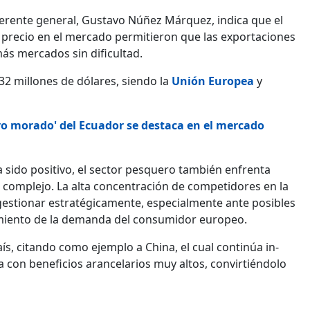
gerente general, Gustavo Núñez Márquez, indica que el
su precio en el mercado permitieron que las exportaciones
ás mercados sin dificultad.
32 millones de dóla­res, siendo la
Unión Europea
y
oro morado' del Ecuador se destaca en el mercado
 sido positivo, el sector pesquero también enfrenta
s complejo. La alta concentración de competidores en la
ges­tionar estratégicamente, especialmente ante posibles
tamiento de la demanda del consumidor europeo.
aís, citando como ejemplo a China, el cual continúa in­
con beneficios aran­celarios muy altos, convirtiéndolo