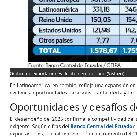
Gráfico de exportaciones de atún ecuatoriano
(Vistazo)
En Latinoamérica, en cambio, refleja una expansión en
evidencia oportunidades para sofisticar la oferta y fo
Oportunidades y desafíos de
El desempeño del 2025 confirma la com­petitividad del
exigente. Se­gún cifras del
Banco Central del Ecuador
,
exportaciones, lo cual representó un incremento del 11