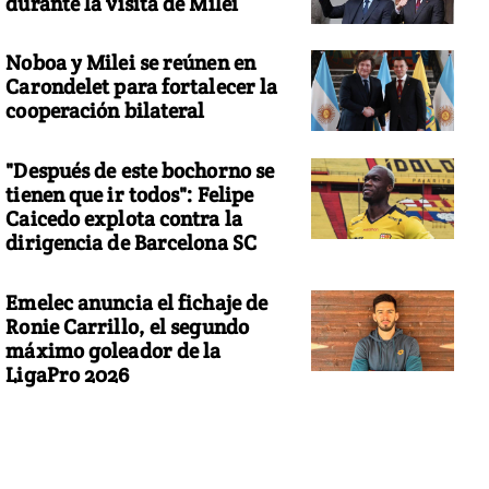
durante la visita de Milei
Noboa y Milei se reúnen en
Carondelet para fortalecer la
cooperación bilateral
"Después de este bochorno se
tienen que ir todos": Felipe
Caicedo explota contra la
dirigencia de Barcelona SC
Emelec anuncia el fichaje de
Ronie Carrillo, el segundo
máximo goleador de la
LigaPro 2026