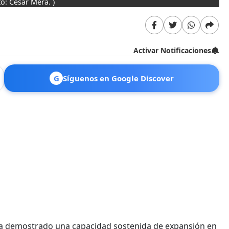
to: César Mera. )
Activar Notificaciones
G
Síguenos en Google Discover
 ha demostrado una capacidad sostenida de expansión en