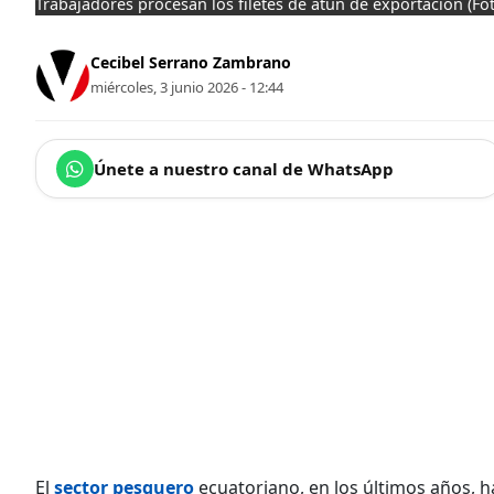
Trabajadores procesan los filetes de atún de exportación
(Fo
Cecibel Serrano Zambrano
miércoles, 3 junio 2026 - 12:44
Únete a nuestro canal de WhatsApp
El
sector pesquero
ecuatoriano, en los últimos años,