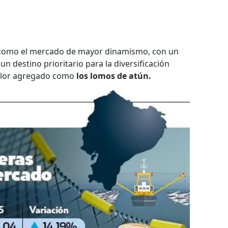
como el mercado de mayor dinamismo, con un
n destino prioritario para la diversificación
valor agregado como
los lomos de atún.