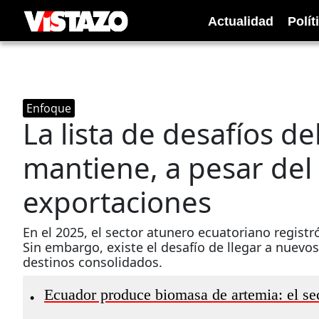
Actualidad
Polít
Enfoque
La lista de desafíos de
mantiene, a pesar del
exportaciones
En el 2025, el sector atunero ecuatoriano regis
Sin embargo, existe el desafío de llegar a nuevos
destinos consolidados.
Ecuador produce biomasa de artemia: el se
•