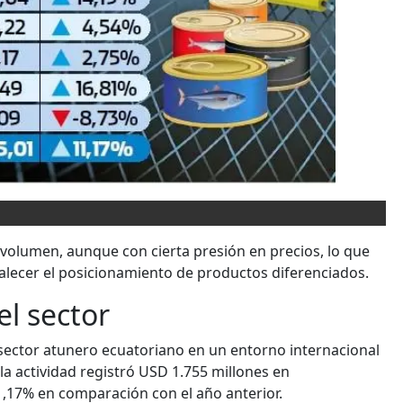
 volumen, aunque con cierta presión en precios, lo que
rtalecer el posicionamiento de productos diferenciados.
l sector
 sector atunero ecuatoriano en un entorno internacional
 la actividad registró USD 1.755 millones en
,17% en compa­ración con el año anterior.