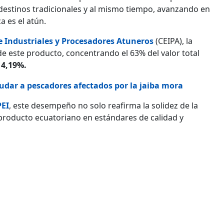
destinos tradicionales y al mismo tiempo, avanzando en
a es el atún.
 Industriales y Procesadores Atuneros
(CEIPA), la
e este producto, concentrando el 63% del valor total
14,19%.
udar a pescadores afectados por la jaiba mora
EI
, este desempeño no solo reafirma la solidez de la
 producto ecuatoriano en estándares de calidad y