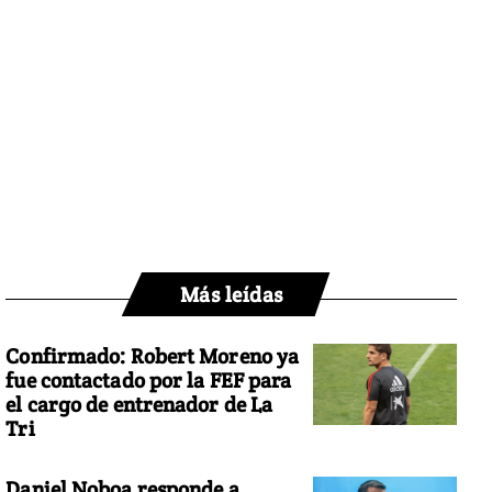
Más leídas
Confirmado: Robert Moreno ya
fue contactado por la FEF para
el cargo de entrenador de La
Tri
Daniel Noboa responde a