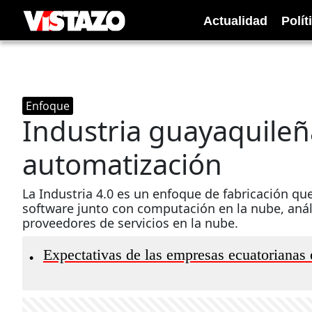
Actualidad
Polít
Enfoque
Industria guayaquileñ
automatización
La Industria 4.0 es un enfoque de fabricación que
software junto con computación en la nube, análi
proveedores de servicios en la nube.
Expectativas de las empresas ecuatorianas en
•