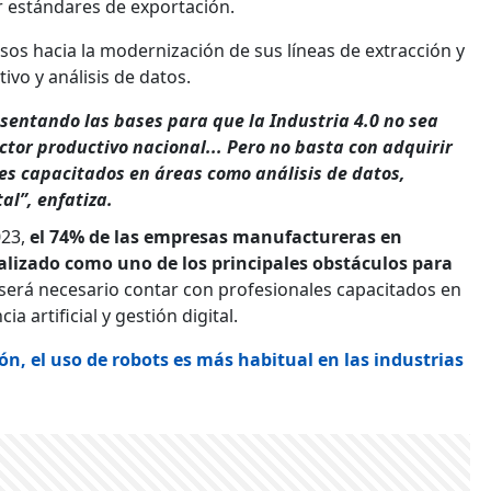
r estándares de exportación.
asos hacia la modernización de sus líneas de extracción y
vo y análisis de datos.
sentando las bases para que la Industria 4.0 no sea
ctor productivo nacional... Pero no basta con adquirir
les capacitados en áreas como análisis de datos,
al”, enfatiza.
023,
el 74% de las empresas manufactureras en
ializado como uno de los principales obstáculos para
 será necesario contar con profesionales capacitados en
a artificial y gestión digital.
n, el uso de robots es más habitual en las industrias