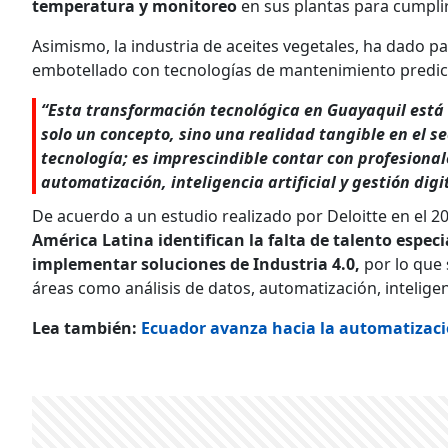
temperatura y monitoreo
en sus plantas para cumpli
Asimismo, la industria de aceites vegetales, ha dado p
embotellado con tecnologías de mantenimiento predicti
“Esta transformación tecnológica en Guayaquil está 
solo un concepto, sino una realidad tangible en el se
tecnología; es imprescindible contar con profesiona
automatización, inteligencia artificial y gestión digit
De acuerdo a un estudio realizado por Deloitte en el 2
América Latina identifican la falta de talento espec
implementar soluciones de Industria 4.0,
por lo que
áreas como análisis de datos, automatización, inteligenci
Lea también:
Ecuador avanza hacia la automatizació