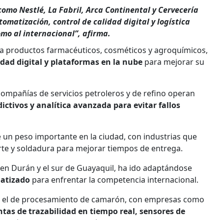
omo Nestlé, La Fabril, Arca Continental y Cervecería
omatización, control de calidad digital y logística
mo al internacional”, afirma.
 a productos farmacéuticos, cosméticos y agroquímicos,
idad digital y plataformas en la nube
para mejorar su
ompañías de servicios petroleros y de refino operan
ctivos y analítica avanzada para evitar fallos
 un peso importante en la ciudad, con industrias que
te y soldadura para mejorar tiempos de entrega.
e en Durán y el sur de Guayaquil, ha ido adaptándose
matizado
para enfrentar la competencia internacional.
 es el de procesamiento de camarón, con empresas como
tas de trazabilidad en tiempo real, sensores de