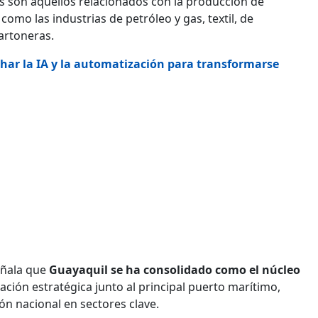
as son aquellos relacionados con la producción de
como las industrias de petróleo y gas, textil, de
artoneras.
ar la IA y la automatización para transformarse
eñala que
Guayaquil se ha consolidado como el núcleo
ación estratégica junto al principal puerto marítimo,
ón nacional en sectores clave.