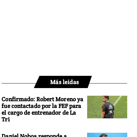
Más leídas
Confirmado: Robert Moreno ya
fue contactado por la FEF para
el cargo de entrenador de La
Tri
Daniel Noboa responde a