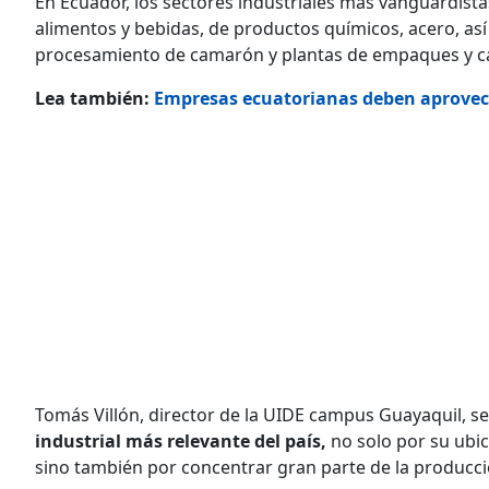
En Ecuador, los sectores industriales más vanguardist
alimentos y bebidas, de productos químicos, acero, así 
procesamiento de camarón y plantas de empaques y c
Lea también:
Empresas ecuatorianas deben aprovech
Tomás Villón, director de la UIDE campus Guayaquil, s
industrial más relevante del país,
no solo por su ubic
sino también por concentrar gran parte de la producci