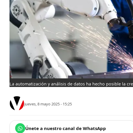
La automatización y análisis de datos ha hecho posible la cre
jueves, 8 mayo 2025 - 15:25
Únete a nuestro canal de WhatsApp