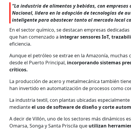
“La industria de alimentos y bebidas, con empresas c
Nacional, lidera en la adopción de tecnologías de aut
inteligente para abastecer tanto al mercado local co
En el sector químico, se destacan empresas dedicadas
que han comenzado a
integrar sensores IoT, trazabil
eficiencia.
Aunque el petróleo se extrae en la Amazonía, muchas c
desde el Puerto Principal,
incorporando sistemas predi
críticos.
La producción de acero y metalmecánica también tiene
han invertido en automatización de procesos como cor
La industria textil, con plantas ubicadas especialment
mediante
el uso de software de diseño y corte auto
A decir de Villón, uno de los sectores más dinámicos
Omarsa, Songa y Santa Priscila que
utilizan herramien