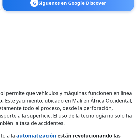
G
Síguenos en Google Discover
rol permite que vehículos y máquinas funcionen en línea
o.
Este yacimiento, ubicado en Malí en África Occidental,
tamente todo el proceso, desde la perforación,
porte a la superficie. El uso de la tecnología no solo ha
mbién la tasa de accidentes.
to a la
automatización
están revolucionando las