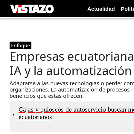
Actualidad
Polít
Enfoque
Empresas ecuatoriana
IA y la automatizació
Adaptarse a las nuevas tecnologías o perder com
organizaciones. La automatización de procesos re
beneficios que estas ofrecen.
Cajas y quioscos de autoservicio buscan me
•
ecuatorianos