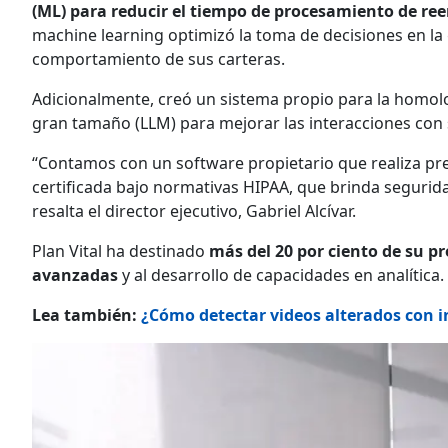
(ML) para reducir el tiempo de procesamiento de r
machine learning optimizó la toma de decisiones en la 
comportamiento de sus carteras.
Adicionalmente, creó un sistema propio para la homol
gran tamaño (LLM) para mejorar las interacciones con s
“Contamos con un software propietario que realiza pr
certificada bajo normativas HIPAA, que brinda seguridad
resalta el director ejecutivo, Gabriel Alcívar.
Plan Vital ha destinado
más del 20 por ciento de su p
avanzadas
y al desarrollo de capacidades en analítica.
Lea también:
¿Cómo detectar videos alterados con int