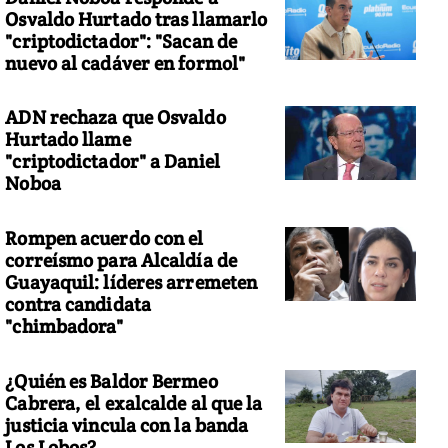
Osvaldo Hurtado tras llamarlo
"criptodictador": "Sacan de
nuevo al cadáver en formol"
ADN rechaza que Osvaldo
Hurtado llame
"criptodictador" a Daniel
Noboa
Rompen acuerdo con el
correísmo para Alcaldía de
Guayaquil: líderes arremeten
contra candidata
"chimbadora"
¿Quién es Baldor Bermeo
Cabrera, el exalcalde al que la
justicia vincula con la banda
Los Lobos?