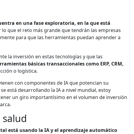
uentra en una fase exploratoria, en la que está
 lo que el reto más grande que tendrán las empresas
ctamente para que las herramientas puedan aprender a
nte la inversión en estas tecnologías y que las
ramientas básicas transaccionales como ERP, CRM,
ción o logística.
 vienen con componentes de IA que potencian su
se está desarrollando la IA a nivel mundial, estoy
ener un giro importantísimo en el volumen de inversión
arca.
e salud
tal está usando la IA y el aprendizaje automático