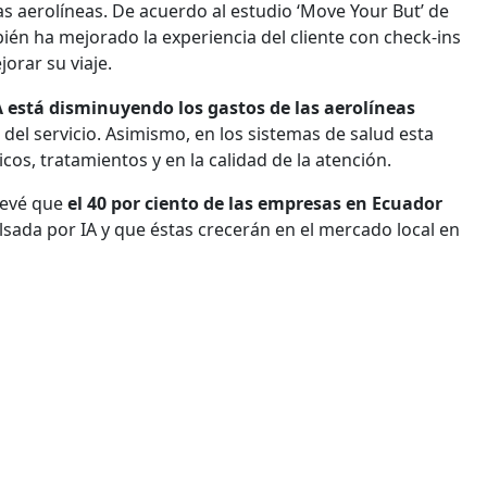
as aerolíneas. De acuerdo al estudio ‘Move Your But’ de
bién ha mejorado la experiencia del cliente con check-ins
orar su viaje.
A está disminuyendo los gastos de las aerolíneas
 del servicio. Asimismo, en los sistemas de salud esta
cos, tratamientos y en la calidad de la atención.
prevé que
el 40 por ciento de las empresas en Ecuador
ada por IA y que éstas crecerán en el mercado local en