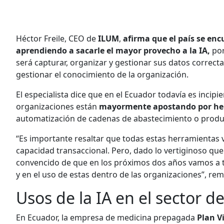
Héctor Freile, CEO de
ILUM
,
afirma que el país se enc
aprendiendo a sacarle el mayor provecho a la IA,
por
será capturar, organizar y gestionar sus datos corre
gestionar el conocimiento de la organización.
El especialista dice que en el Ecuador todavía es incipie
organizaciones están
mayormente apostando por her
automatización de cadenas de abastecimiento o produc
“Es importante resaltar que todas estas herramientas
capacidad transaccional. Pero, dado lo vertiginoso que 
convencido de que en los próximos dos años vamos a t
y en el uso de estas dentro de las organizaciones”, rem
Usos de la IA en el sector d
En Ecuador, la empresa de medicina prepagada
Plan Vi