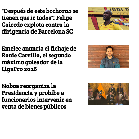
"Después de este bochorno se
tienen que ir todos": Felipe
Caicedo explota contra la
dirigencia de Barcelona SC
Emelec anuncia el fichaje de
Ronie Carrillo, el segundo
máximo goleador de la
LigaPro 2026
Noboa reorganiza la
Presidencia y prohíbe a
funcionarios intervenir en
venta de bienes públicos