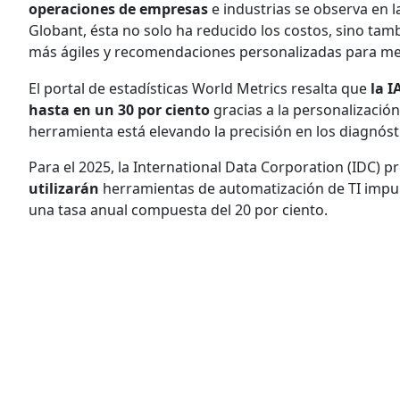
operaciones de empresas
e industrias se observa en l
Globant, ésta no solo ha reducido los costos, sino tam
más ágiles y recomendaciones personalizadas para mej
El portal de estadísticas World Metrics resalta que
la I
hasta en un 30 por ciento
gracias a la personalización
herramienta está elevando la precisión en los diagnósti
Para el 2025, la International Data Corporation (IDC) 
utilizarán
herramientas de automatización de TI impuls
una tasa anual compuesta del 20 por ciento.