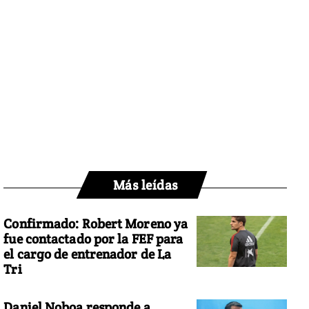
Más leídas
Confirmado: Robert Moreno ya
fue contactado por la FEF para
el cargo de entrenador de La
Tri
Daniel Noboa responde a