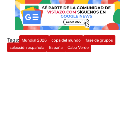
Tags:
Mundial 2026
copa del mundo
fase de grupos
selección española
España
Cabo Verde