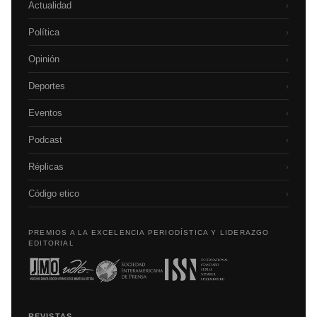
Actualidad
›
Política
›
Opinión
›
Deportes
›
Eventos
›
Podcast
›
Réplicas
›
Código etico
›
PREMIOS A LA EXCELENCIA PERIODÍSTICA Y LIDERAZGO
EDITORIAL
REVISTAS