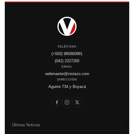
TELÉFONO
(+593) 985860991
(042) 2327200
EMAIL
webmaster@vistazo.com
DIRECCIÓN
Aguirre 734 y Boyacá
Últimas Noticias
›