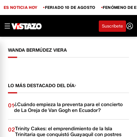
ES NOTICIA HOY
FERIADO 10 DE AGOSTO
FENÓMENO DE E
Suscríbete
WANDA BERMÚDEZ VIERA
LO MÁS DESTACADO DEL DÍA
¿Cuándo empieza la preventa para el concierto
01
de La Oreja de Van Gogh en Ecuador?
Trinity Cakes: el emprendimiento de la Isla
02
Trinitaria que conquistó Guayaquil con postres