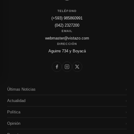
TELÉFONO
(+593) 985860991
(042) 2327200
EMAIL
webmaster@vistazo.com
DIRECCIÓN
Aguirre 734 y Boyacá
Últimas Noticias
›
Actualidad
›
Política
›
Opinión
›