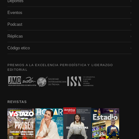
Deportes
›
Eventos
›
Podcast
›
Réplicas
›
Código etico
›
PREMIOS A LA EXCELENCIA PERIODÍSTICA Y LIDERAZGO
EDITORIAL
REVISTAS