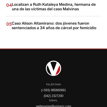
Localizan a Ruth Kataleya Medina, hermana de
04
una de las víctimas del caso Malvinas
Caso Alison Altamirano: dos jóvenes fueron
05
sentenciados a 34 años de cárcel por femicidio
TELÉFONO
(+593) 985860991
(042) 2327200
EMAIL
webmaster@vistazo.com