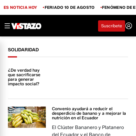
ES NOTICIA HOY
FERIADO 10 DE AGOSTO
FENÓMENO DE E
Suscríbete
SOLIDARIDAD
¿De verdad hay
que sacrificarse
para generar
impacto social?
Convenio ayudará a reducir el
desperdicio de banano y a mejorar la
nutrición en el Ecuador
El Clúster Bananero y Platanero
del Ecuador y el Banco de