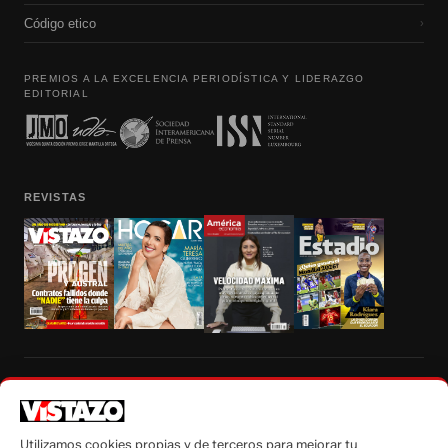
Código etico
›
PREMIOS A LA EXCELENCIA PERIODÍSTICA Y LIDERAZGO
EDITORIAL
REVISTAS
Prohibida la reproducción total, parcial y traducción a cualquier idioma, sin
autorización escrita de su titular, de todos los contenidos de Vistazo.com.
Utilizamos cookies propias y de terceros para mejorar tu