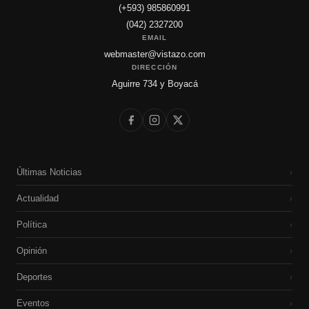
(+593) 985860991
(042) 2327200
EMAIL
webmaster@vistazo.com
DIRECCIÓN
Aguirre 734 y Boyacá
Últimas Noticias
›
Actualidad
›
Política
›
Opinión
›
Deportes
›
Eventos
›