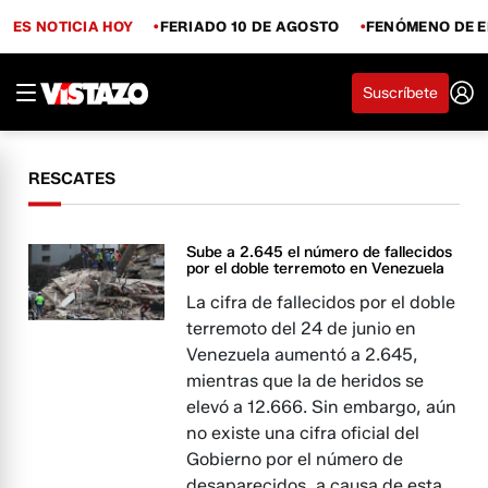
ES NOTICIA HOY
FERIADO 10 DE AGOSTO
FENÓMENO DE E
Suscríbete
RESCATES
Sube a 2.645 el número de fallecidos
por el doble terremoto en Venezuela
La cifra de fallecidos por el doble
terremoto del 24 de junio en
Venezuela aumentó a 2.645,
mientras que la de heridos se
elevó a 12.666. Sin embargo, aún
no existe una cifra oficial del
Gobierno por el número de
desaparecidos, a causa de esta