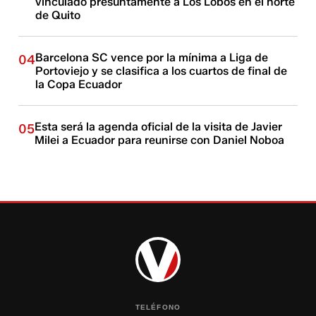
vinculado presuntamente a Los Lobos en el norte
de Quito
Barcelona SC vence por la mínima a Liga de
04
Portoviejo y se clasifica a los cuartos de final de
la Copa Ecuador
Esta será la agenda oficial de la visita de Javier
05
Milei a Ecuador para reunirse con Daniel Noboa
TELÉFONO