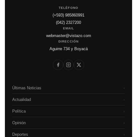
TELÉFONO
(+593) 985860991
(042) 2327200
EMAIL
webmaster@vistazo.com
DIRECCIÓN
Aguirre 734 y Boyacá
Últimas Noticias
›
Actualidad
›
Política
›
Opinión
›
Deportes
›