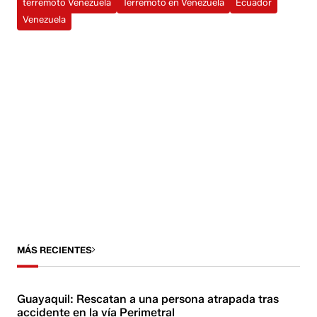
terremoto Venezuela
Terremoto en Venezuela
Ecuador
Venezuela
MÁS RECIENTES
Guayaquil: Rescatan a una persona atrapada tras
accidente en la vía Perimetral