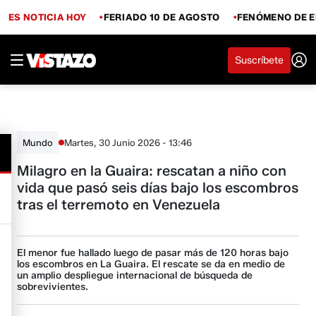
ES NOTICIA HOY
FERIADO 10 DE AGOSTO
FENÓMENO DE E
Suscríbete
Martes, 30 Junio 2026 - 13:46
Mundo
Milagro en la Guaira: rescatan a niño con
vida que pasó seis días bajo los escombros
tras el terremoto en Venezuela
El menor fue hallado luego de pasar más de 120 horas bajo
los escombros en La Guaira. El rescate se da en medio de
un amplio despliegue internacional de búsqueda de
sobrevivientes.