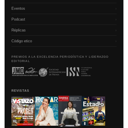
Eventos
›
Podcast
›
Réplicas
›
Código etico
›
PREMIOS A LA EXCELENCIA PERIODÍSTICA Y LIDERAZGO
EDITORIAL
REVISTAS