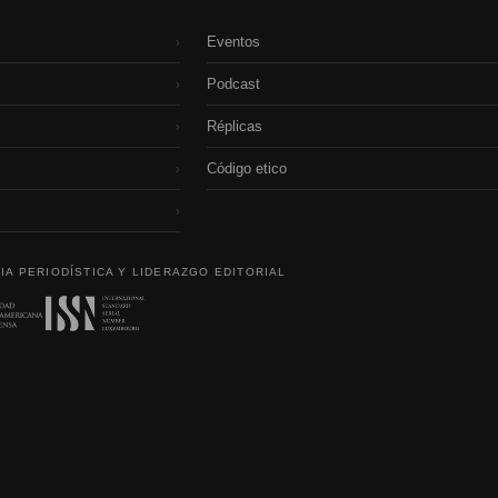
Eventos
›
Podcast
›
Réplicas
›
Código etico
›
›
IA PERIODÍSTICA Y LIDERAZGO EDITORIAL