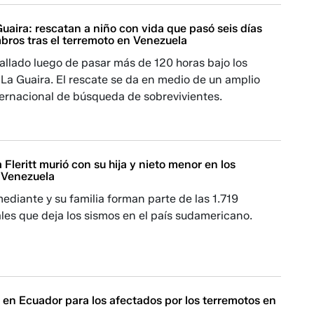
Guaira: rescatan a niño con vida que pasó seis días
bros tras el terremoto en Venezuela
allado luego de pasar más de 120 horas bajo los
La Guaira. El rescate se da en medio de un amplio
ternacional de búsqueda de sobrevivientes.
 Fleritt murió con su hija y nieto menor en los
 Venezuela
diante y su familia forman parte de las 1.719
les que deja los sismos en el país sudamericano.
en Ecuador para los afectados por los terremotos en