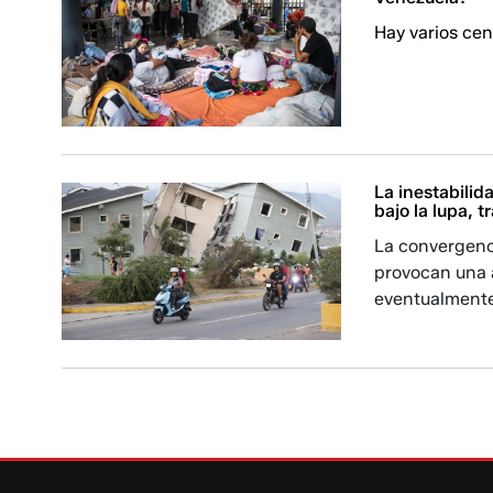
Hay varios cen
La inestabilid
bajo la lupa, 
La convergenci
provocan una 
eventualmente,