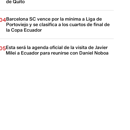
de Quito
Barcelona SC vence por la mínima a Liga de
04
Portoviejo y se clasifica a los cuartos de final de
la Copa Ecuador
Esta será la agenda oficial de la visita de Javier
05
Milei a Ecuador para reunirse con Daniel Noboa