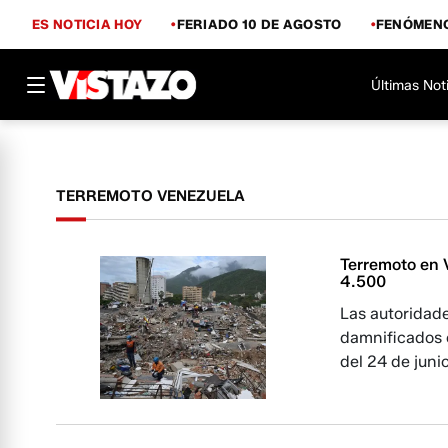
ES NOTICIA HOY
FERIADO 10 DE AGOSTO
FENÓMENO
Últimas Not
TERREMOTO VENEZUELA
Terremoto en V
4.500
Las autoridade
damnificados 
del 24 de junio