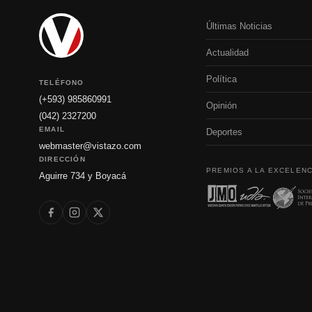
Últimas Noticias
Actualidad
Política
TELÉFONO
(+593) 985860991
Opinión
(042) 2327200
EMAIL
Deportes
webmaster@vistazo.com
DIRECCIÓN
PREMIOS A LA EXCELENC
Aguirre 734 y Boyacá