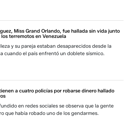
guez, Miss Grand Orlando, fue hallada sin vida junto
s los terremotos en Venezuela
lleza y su pareja estaban desaparecidos desde la
 cuando el país enfrentó un doblete sísmico.
ienen a cuatro policías por robarse dinero hallado
ros
fundido en redes sociales se observa que la gente
ero que había robado uno de los gendarmes.