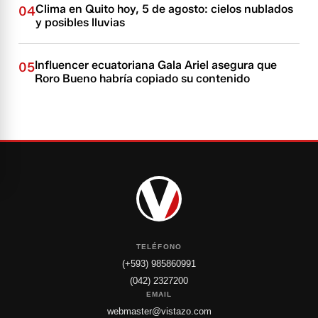
Clima en Quito hoy, 5 de agosto: cielos nublados
04
y posibles lluvias
Influencer ecuatoriana Gala Ariel asegura que
05
Roro Bueno habría copiado su contenido
TELÉFONO
(+593) 985860991
(042) 2327200
EMAIL
webmaster@vistazo.com