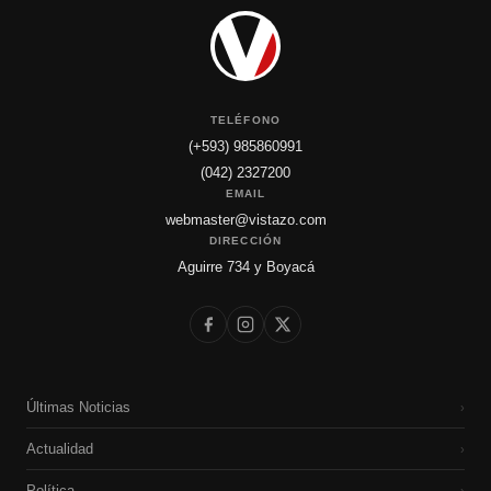
TELÉFONO
(+593) 985860991
(042) 2327200
EMAIL
webmaster@vistazo.com
DIRECCIÓN
Aguirre 734 y Boyacá
Últimas Noticias
›
Actualidad
›
Política
›