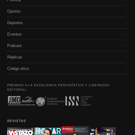
Opinión
›
Deportes
›
Eventos
›
Podcast
›
Réplicas
›
Código etico
›
PREMIOS A LA EXCELENCIA PERIODÍSTICA Y LIDERAZGO
EDITORIAL
REVISTAS