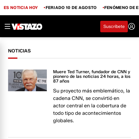
ES NOTICIA HOY
FERIADO 10 DE AGOSTO
FENÓMENO DE E
Suscríbete
NOTICIAS
Muere Ted Turner, fundador de CNN y
pionero de las noticias 24 horas, a los
87 años
Su proyecto más emblemático, la
cadena CNN, se convirtió en
actor central en la cobertura de
todo tipo de acontecimientos
globales.