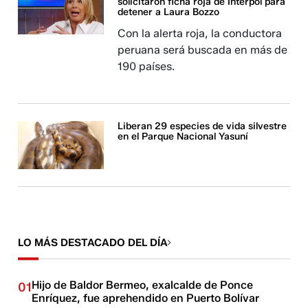
solicitaron ficha roja de Interpol para
detener a Laura Bozzo
Con la alerta roja, la conductora
peruana será buscada en más de
190 países.
Liberan 29 especies de vida silvestre
en el Parque Nacional Yasuní
LO MÁS DESTACADO DEL DÍA
Hijo de Baldor Bermeo, exalcalde de Ponce
01
Enríquez, fue aprehendido en Puerto Bolívar