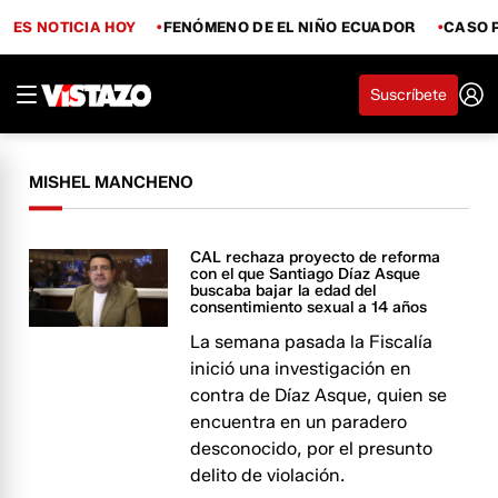
ES NOTICIA HOY
FENÓMENO DE EL NIÑO ECUADOR
CASO 
Suscríbete
MISHEL MANCHENO
CAL rechaza proyecto de reforma
con el que Santiago Díaz Asque
buscaba bajar la edad del
consentimiento sexual a 14 años
La semana pasada la Fiscalía
inició una investigación en
contra de Díaz Asque, quien se
encuentra en un paradero
desconocido, por el presunto
delito de violación.