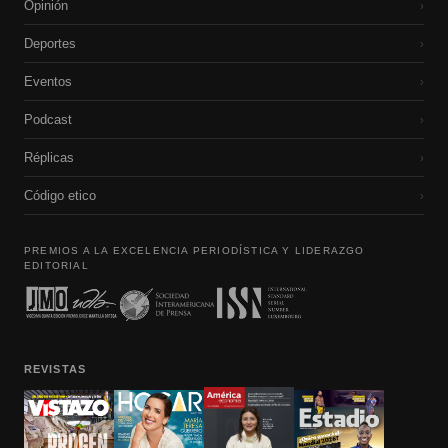
Opinión
›
Deportes
›
Eventos
›
Podcast
›
Réplicas
›
Código etico
›
PREMIOS A LA EXCELENCIA PERIODÍSTICA Y LIDERAZGO
EDITORIAL
REVISTAS