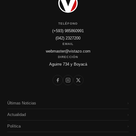
TELÉFONO
(+593) 985860991
(042) 2327200
EMAIL
webmaster@vistazo.com
DIRECCIÓN
Aguirre 734 y Boyacá
Últimas Noticias
›
Actualidad
›
Política
›