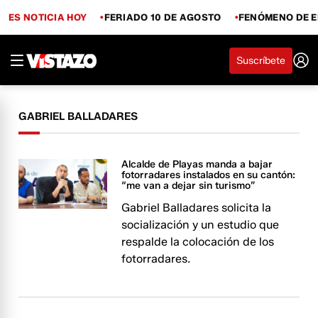
ES NOTICIA HOY
FERIADO 10 DE AGOSTO
FENÓMENO DE E
Suscríbete
GABRIEL BALLADARES
Alcalde de Playas manda a bajar
fotorradares instalados en su cantón:
“me van a dejar sin turismo”
Gabriel Balladares solicita la
socialización y un estudio que
respalde la colocación de los
fotorradares.