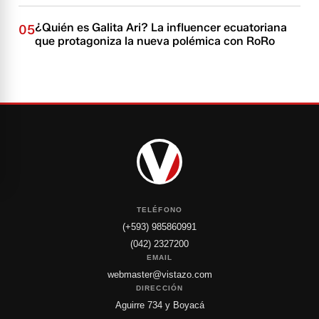
¿Quién es Galita Ari? La influencer ecuatoriana
05
que protagoniza la nueva polémica con RoRo
TELÉFONO
(+593) 985860991
(042) 2327200
EMAIL
webmaster@vistazo.com
DIRECCIÓN
Aguirre 734 y Boyacá