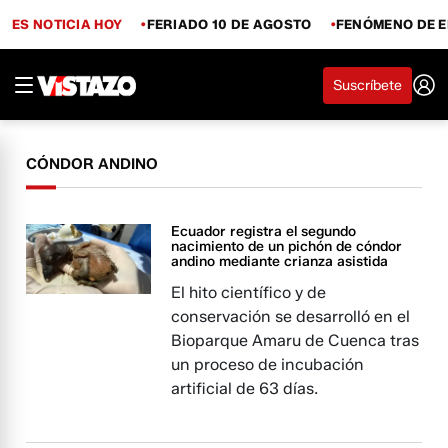
ES NOTICIA HOY
FERIADO 10 DE AGOSTO
FENÓMENO DE E
Suscríbete
CÓNDOR ANDINO
Ecuador registra el segundo
nacimiento de un pichón de cóndor
andino mediante crianza asistida
El hito científico y de
conservación se desarrolló en el
Bioparque Amaru de Cuenca tras
un proceso de incubación
artificial de 63 días.​​​​​