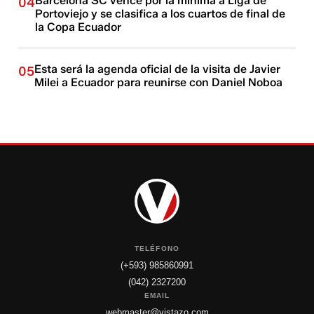
Barcelona SC vence por la mínima a Liga de
04
Portoviejo y se clasifica a los cuartos de final de
la Copa Ecuador
Esta será la agenda oficial de la visita de Javier
05
Milei a Ecuador para reunirse con Daniel Noboa
TELÉFONO
(+593) 985860991
(042) 2327200
EMAIL
webmaster@vistazo.com