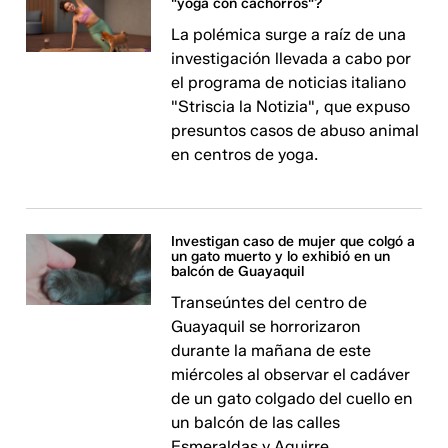
"yoga con cachorros"?
La polémica surge a raíz de una
investigación llevada a cabo por
el programa de noticias italiano
"Striscia la Notizia", que expuso
presuntos casos de abuso animal
en centros de yoga.
Investigan caso de mujer que colgó a
un gato muerto y lo exhibió en un
balcón de Guayaquil
Transeúntes del centro de
Guayaquil se horrorizaron
durante la mañana de este
miércoles al observar el cadáver
de un gato colgado del cuello en
un balcón de las calles
Esmeraldas y Aguirre.