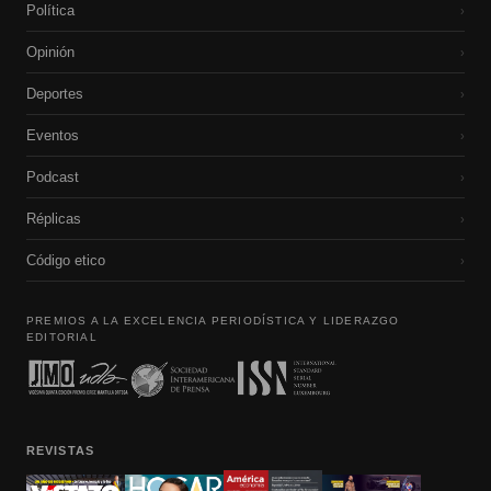
Política
›
Opinión
›
Deportes
›
Eventos
›
Podcast
›
Réplicas
›
Código etico
›
PREMIOS A LA EXCELENCIA PERIODÍSTICA Y LIDERAZGO
EDITORIAL
REVISTAS