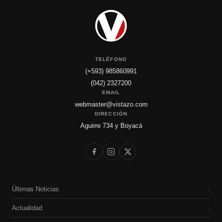
TELÉFONO
(+593) 985860991
(042) 2327200
EMAIL
webmaster@vistazo.com
DIRECCIÓN
Aguirre 734 y Boyacá
Últimas Noticias
›
Actualidad
›