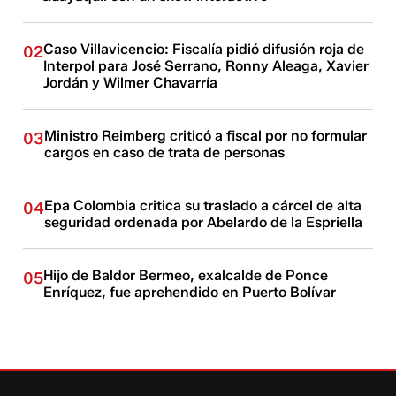
Caso Villavicencio: Fiscalía pidió difusión roja de
02
Interpol para José Serrano, Ronny Aleaga, Xavier
Jordán y Wilmer Chavarría
Ministro Reimberg criticó a fiscal por no formular
03
cargos en caso de trata de personas
Epa Colombia critica su traslado a cárcel de alta
04
seguridad ordenada por Abelardo de la Espriella
Hijo de Baldor Bermeo, exalcalde de Ponce
05
Enríquez, fue aprehendido en Puerto Bolívar