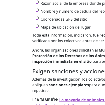
Razón social de la empresa donde 
Nombre y número de cédula del rep
Coordenadas GPS del sitio
Mapa de ubicación del lugar
Toda esta información, indicaron, fue re
verificada por los colectivos antes de se
Ahora, las organizaciones solicitan al
Mun
Protección de los Derechos de los Ani
inspección inmediata en el sitio
para es
Exigen sanciones y accione
Además de la investigación, los colectiv
apliquen
sanciones ejemplares
para que
repetirse.
LEA TAMBIÉN:
La mayoría de animales 