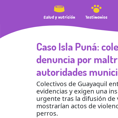
Salud y nutrición
Testimonios
Caso Isla Puná: col
denuncia por maltr
autoridades munici
Colectivos de Guayaquil en
evidencias y exigen una in
urgente tras la difusión de
mostrarían actos de violenc
perros.