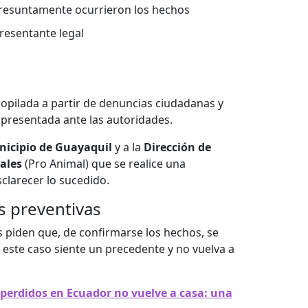
presuntamente ocurrieron los hechos
resentante legal
copilada a partir de denuncias ciudadanas y
r presentada ante las autoridades.
icipio de Guayaquil
y a la
Dirección de
males
(Pro Animal) que se realice una
clarecer lo sucedido.
s preventivas
os piden que, de confirmarse los hechos, se
 este caso siente un precedente y no vuelva a
perdidos en Ecuador no vuelve a casa: una