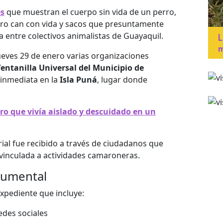
es
que muestran el cuerpo sin vida de un perro,
tro can con vida y sacos que presuntamente
 entre colectivos animalistas de Guayaquil.
L
m
ueves 29 de enero varias organizaciones
entanilla Universal del Municipio de
 inmediata en la
Isla Puná
, lugar donde
ro que vivía aislado y descuidado en un
rial fue recibido a través de ciudadanos que
 vinculada a actividades camaroneras.
cumental
xpediente que incluye:
edes sociales