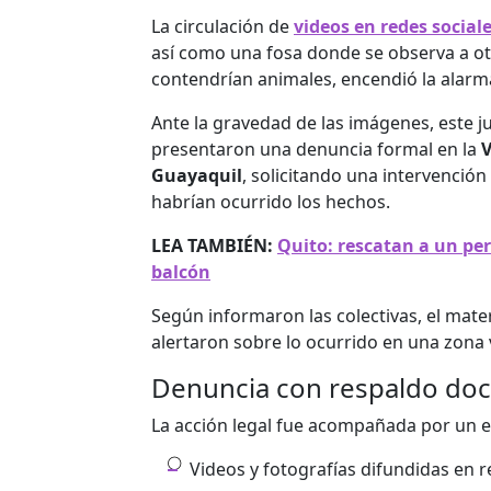
La circulación de
videos en redes social
así como una fosa donde se observa a o
contendrían animales, encendió la alarma
Ante la gravedad de las imágenes, este j
presentaron una denuncia formal en la
V
Guayaquil
, solicitando una intervención
habrían ocurrido los hechos.
LEA TAMBIÉN:
Quito: rescatan a un per
balcón
Según informaron las colectivas, el mate
alertaron sobre lo ocurrido en una zona
Denuncia con respaldo do
La acción legal fue acompañada por un e
Videos y fotografías difundidas en r