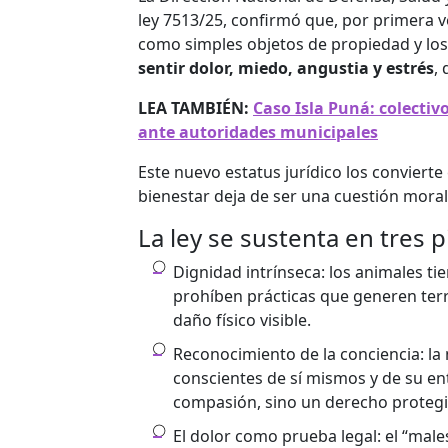
ley 7513/25, confirmó que, por primera ve
como simples objetos de propiedad y l
sentir dolor, miedo, angustia y estrés
,
LEA TAMBIÉN:
Caso Isla Puná: colecti
ante autoridades municipales
Este nuevo estatus jurídico los convierte
bienestar deja de ser una cuestión moral
La ley se sustenta en tres pi
Dignidad intrínseca: los animales ti
prohíben prácticas que generen terr
daño físico visible.
Reconocimiento de la conciencia: la
conscientes de sí mismos y de su en
compasión, sino un derecho protegid
El dolor como prueba legal: el “males