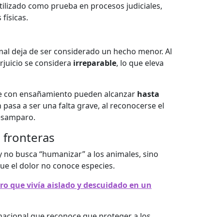
ilizado como prueba en procesos judiciales,
físicas.
mal deja de ser considerado un hecho menor. Al
rjuicio se considera
irreparable
, lo que eleva
te con ensañamiento pueden alcanzar
hasta
pasa a ser una falta grave, al reconocerse el
esamparo.
 fronteras
y no busca “humanizar” a los animales, sino
ue el dolor no conoce especies.
ro que vivía aislado y descuidado en un
rnacional que reconoce que proteger a los