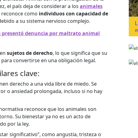
z, el país deja de considerar a los
animales
os reconoce como
individuos con capacidad de
 debido a su sistema nervioso complejo.
L
m
vo presentó denuncia por maltrato animal
 en
sujetos de derecho
, lo que significa que su
 para convertirse en una obligación legal.
lares clave:
enen derecho a una vida libre de miedo. Se
or o ansiedad prolongada, incluso si no hay
 normativa reconoce que los animales son
torno. Su bienestar ya no es un acto de
o por la ley.
tar significativo”, como angustia, tristeza o