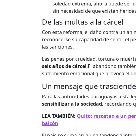
soledad extrema, ahora puede ser ut
sin necesidad de que existan heridas 
De las multas a la cárcel
Con esta reforma, el daño contra un ani
reconocerse su capacidad de sentir, el pe
las sanciones.
Las penas por crueldad, tortura o muer
seis años de cárcel
.El abandono también 
sufrimiento emocional que provoca el d
Un mensaje que trasciende
Para las autoridades paraguayas, esta le
sensibilizar a la sociedad
, recordando q
LEA TAMBIÉN:
Quito: rescatan a un per
balcón
El país se suma así a una tendencia inte