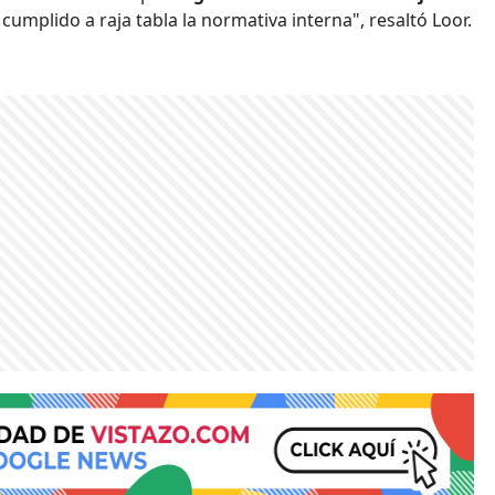
umplido a raja tabla la normativa interna", resaltó Loor.