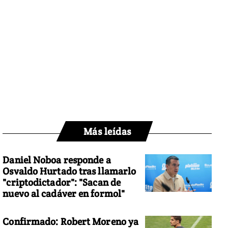
Más leídas
Daniel Noboa responde a
Osvaldo Hurtado tras llamarlo
"criptodictador": "Sacan de
nuevo al cadáver en formol"
Confirmado: Robert Moreno ya