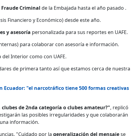
e Fraude Criminal
de la Embajada hasta el año pasado .
sis Financiero y Económico) desde este año.
es y asesoría
personalizada para sus reportes en UAFE.
Internas) para colaborar con asesoría e información.
o del Interior como con UAFE.
ndares de primera tanto así que estamos cerca de nuestra
n Ecuador: "el narcotráfico tiene 500 formas creativas
n, clubes de 2nda categoría o clubes amateur?"
, replicó
estigarán las posibles irregularidades y que colaborarán
lguna información.
uncias. "Cuidado por la
generalización del mensaje
se