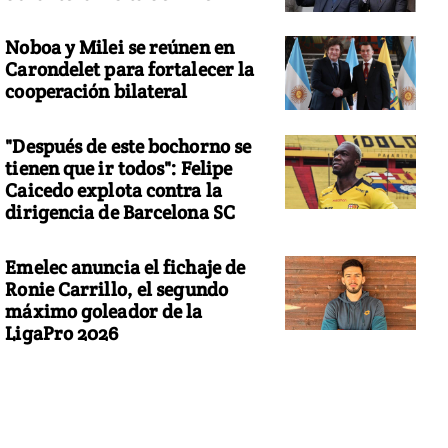
Noboa y Milei se reúnen en
Carondelet para fortalecer la
cooperación bilateral
"Después de este bochorno se
tienen que ir todos": Felipe
Caicedo explota contra la
dirigencia de Barcelona SC
Emelec anuncia el fichaje de
Ronie Carrillo, el segundo
máximo goleador de la
LigaPro 2026