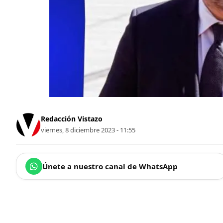
Redacción Vistazo
viernes, 8 diciembre 2023 - 11:55
Únete a nuestro canal de WhatsApp