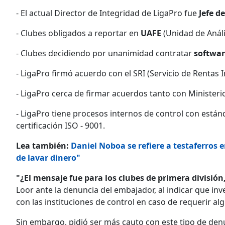
- El actual Director de Integridad de LigaPro fue
Jefe d
- Clubes obligados a reportar en
UAFE
(Unidad de Análi
- Clubes decidiendo por unanimidad contratar
softwar
- LigaPro firmó acuerdo con el SRI (Servicio de Rentas 
- LigaPro cerca de firmar acuerdos tanto con Ministeri
- LigaPro tiene procesos internos de control con está
certificación ISO - 9001.
Lea también:
Daniel Noboa se refiere a testaferros e
de lavar dinero"
"¿El mensaje fue para los clubes de primera divisió
Loor ante la denuncia del embajador, al indicar que inv
con las instituciones de control en caso de requerir a
Sin embargo, pidió ser más cauto con este tipo de den