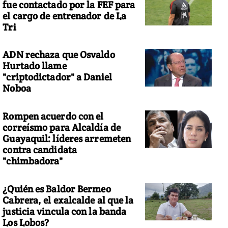
fue contactado por la FEF para
el cargo de entrenador de La
Tri
ADN rechaza que Osvaldo
Hurtado llame
"criptodictador" a Daniel
Noboa
Rompen acuerdo con el
correísmo para Alcaldía de
Guayaquil: líderes arremeten
contra candidata
"chimbadora"
¿Quién es Baldor Bermeo
Cabrera, el exalcalde al que la
justicia vincula con la banda
Los Lobos?