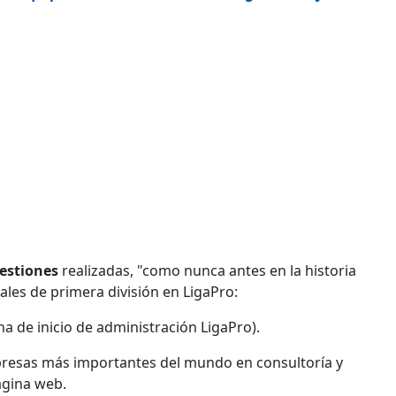
estiones
realizadas, "como nunca antes en la historia
ales de primera división en LigaPro:
ha de inicio de administración LigaPro).
presas más importantes del mundo en consultoría y
ágina web.