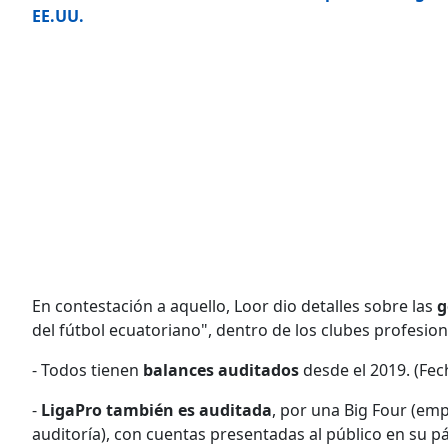
EE.UU.
En contestación a aquello, Loor dio detalles sobre las
g
del fútbol ecuatoriano", dentro de los clubes profesion
- Todos tienen
balances auditados
desde el 2019. (Fec
-
LigaPro también es auditada
, por una Big Four (em
auditoría), con cuentas presentadas al público en su p