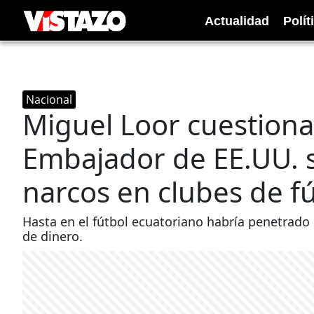
Actualidad
Polít
Nacional
Miguel Loor cuestiona
Embajador de EE.UU. s
narcos en clubes de f
Hasta en el fútbol ecuatoriano habría penetrado l
de dinero.