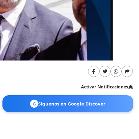
Activar Notificaciones
G
Síguenos en Google Discover