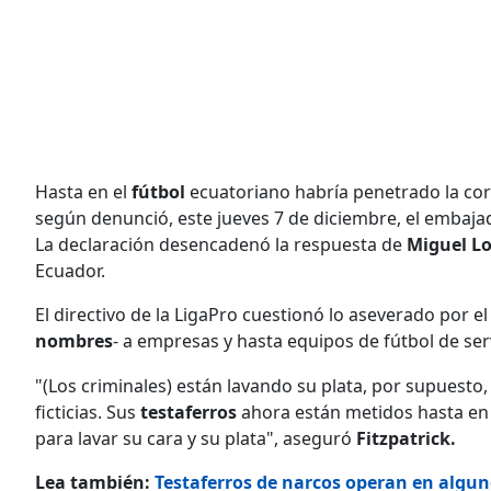
Hasta en el
fútbol
ecuatoriano habría penetrado la cor
según denunció, este jueves 7 de diciembre, el embaj
La declaración desencadenó la respuesta de
Miguel L
Ecuador.
El directivo de la LigaPro cuestionó lo aseverado por e
nombres
- a empresas y hasta equipos de fútbol de se
"(Los criminales) están lavando su plata, por supuesto
ficticias. Sus
testaferros
ahora están metidos hasta en 
para lavar su cara y su plata", aseguró
Fitzpatrick.
Lea también:
Testaferros de narcos operan en algun