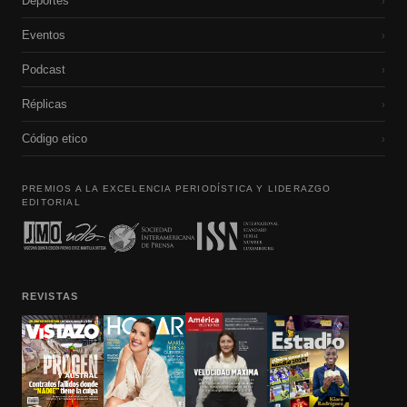
Deportes
›
Eventos
›
Podcast
›
Réplicas
›
Código etico
›
PREMIOS A LA EXCELENCIA PERIODÍSTICA Y LIDERAZGO
EDITORIAL
REVISTAS