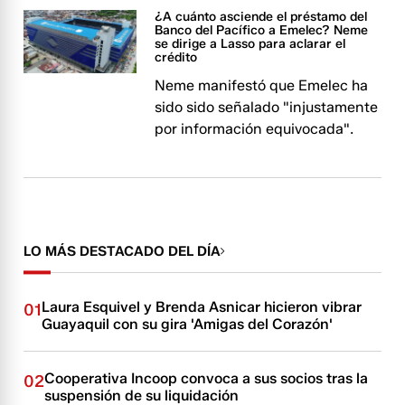
¿A cuánto asciende el préstamo del
Banco del Pacífico a Emelec? Neme
se dirige a Lasso para aclarar el
crédito
Neme manifestó que Emelec ha
sido sido señalado "injustamente
por información equivocada".
LO MÁS DESTACADO DEL DÍA
Laura Esquivel y Brenda Asnicar hicieron vibrar
01
Guayaquil con su gira 'Amigas del Corazón'
Cooperativa Incoop convoca a sus socios tras la
02
suspensión de su liquidación