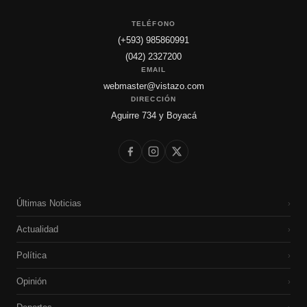
TELÉFONO
(+593) 985860991
(042) 2327200
EMAIL
webmaster@vistazo.com
DIRECCIÓN
Aguirre 734 y Boyacá
Últimas Noticias
›
Actualidad
›
Política
›
Opinión
›