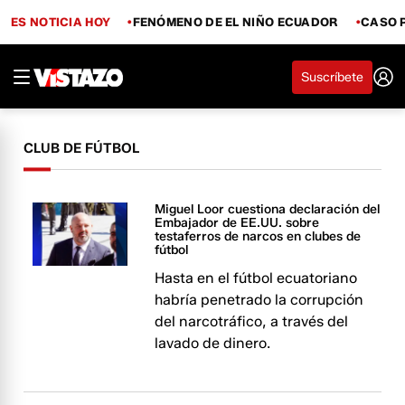
ES NOTICIA HOY
FENÓMENO DE EL NIÑO ECUADOR
CASO 
Suscríbete
CLUB DE FÚTBOL
Miguel Loor cuestiona declaración del
Embajador de EE.UU. sobre
testaferros de narcos en clubes de
fútbol
Hasta en el fútbol ecuatoriano
habría penetrado la corrupción
del narcotráfico, a través del
lavado de dinero.