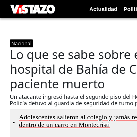
Actualidad
Polít
Nacional
Lo que se sabe sobre
hospital de Bahía de 
paciente muerto
Un atacante ingresó hasta el segundo piso del Ho
Policía detuvo al guardia de seguridad de turno p
Adolescentes salieron al colegio y jamás r
•
dentro de un carro en Montecristi