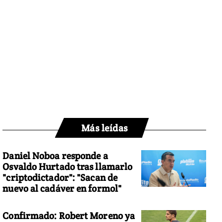
Más leídas
Daniel Noboa responde a
Osvaldo Hurtado tras llamarlo
"criptodictador": "Sacan de
nuevo al cadáver en formol"
Confirmado: Robert Moreno ya