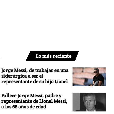
Lo más reciente
Jorge Messi, de trabajar en una
siderúrgica a ser el
representante de su hijo Lionel
Fallece Jorge Messi, padre y
representante de Lionel Messi,
a los 68 años de edad