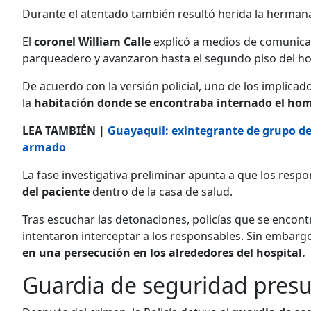
Durante el atentado también resultó herida la hermana
El
coronel William Calle
explicó a medios de comunica
parqueadero y avanzaron hasta el segundo piso del hos
De acuerdo con la versión policial, uno de los implicad
la
habitación donde se encontraba internado el ho
LEA TAMBIÉN |
Guayaquil: exintegrante de grupo de
armado
La fase investigativa preliminar apunta a que los resp
del paciente
dentro de la casa de salud.
Tras escuchar las detonaciones, policías que se encont
intentaron interceptar a los responsables. Sin embarg
en una persecución en los alrededores del hospital.
Guardia de seguridad pres