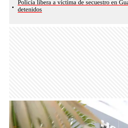
Policía libera a víctima de secuestro en Gu
•
detenidos