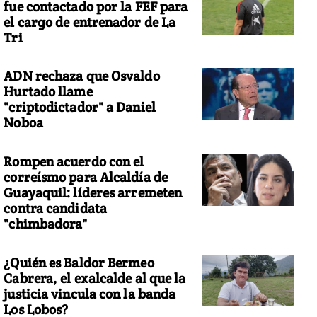
fue contactado por la FEF para
el cargo de entrenador de La
Tri
ADN rechaza que Osvaldo
Hurtado llame
"criptodictador" a Daniel
Noboa
Rompen acuerdo con el
correísmo para Alcaldía de
Guayaquil: líderes arremeten
contra candidata
"chimbadora"
¿Quién es Baldor Bermeo
Cabrera, el exalcalde al que la
justicia vincula con la banda
Los Lobos?