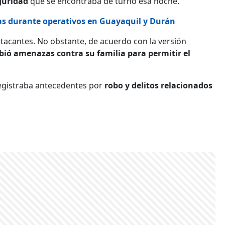
guridad
que se encontraba de turno esa noche.
as durante operativos en Guayaquil y Durán
 atacantes. No obstante, de acuerdo con la versión
bió amenazas contra su familia para permitir el
egistraba antecedentes por
robo y delitos relacionados