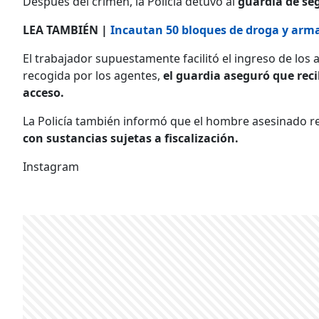
Después del crimen, la Policía detuvo al
guardia de se
LEA TAMBIÉN |
Incautan 50 bloques de droga y arm
El trabajador supuestamente facilitó el ingreso de los
recogida por los agentes,
el guardia aseguró que reci
acceso.
La Policía también informó que el hombre asesinado r
con sustancias sujetas a fiscalización.
Instagram