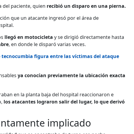
 del paciente, quien
recibió un disparo en una pierna.
ción que un atacante ingresó por el área de
pital.
os
llegó en motocicleta
y se dirigió directamente hasta
mbre
, en donde le disparó varias veces.
 tecnocumbia figura entre las víctimas del ataque
onsables
ya conocían previamente la ubicación exacta
raban en la planta baja del hospital reaccionaron e
o,
los atacantes lograron salir del lugar, lo que derivó
untamente implicado