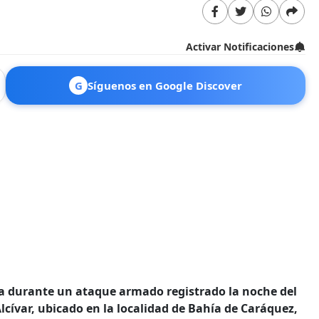
Activar Notificaciones
G
Síguenos en Google Discover
a durante un ataque armado registrado la noche del
cívar, ubicado en la localidad de Bahía de Caráquez,