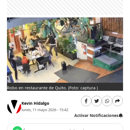
Robo en restaurante de Quito.
(Foto: captura )
Kevin Hidalgo
lunes, 11 mayo 2026 - 15:42
Activar Notificaciones