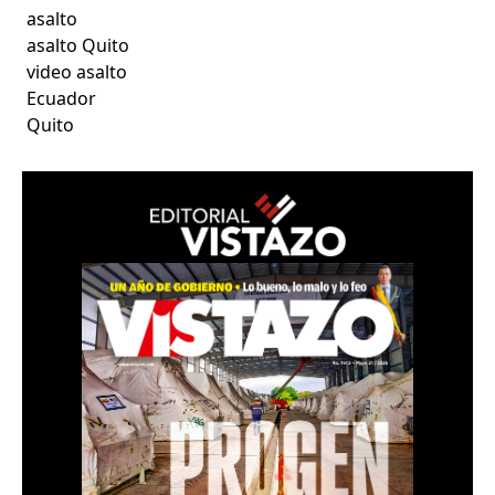
asalto
asalto Quito
video asalto
Ecuador
Quito