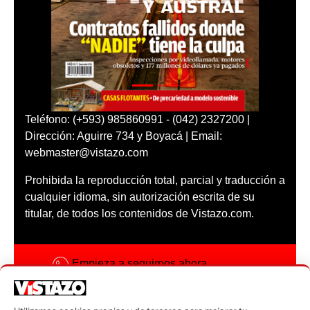
Teléfono: (+593) 985860991 - (042) 2327200 |
Dirección: Aguirre 734 y Boyacá | Email:
webmaster@vistazo.com
Prohibida la reproducción total, parcial y traducción a
cualquier idioma, sin autorización escrita de su
titular, de todos los contenidos de Vistazo.com.
Empieza a seguirnos ahora
Activar notificaciones