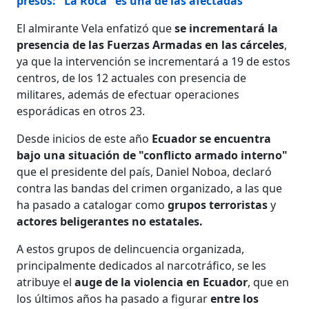
presos: "La Roca" es una de las afectadas
El almirante Vela enfatizó que
se incrementará la
presencia de las Fuerzas Armadas en las cárceles
,
ya que la intervención se incrementará a 19 de estos
centros, de los 12 actuales con presencia de
militares, además de efectuar operaciones
esporádicas en otros 23.
Desde inicios de este año
Ecuador se encuentra
bajo una situación de "conflicto armado interno"
que el presidente del país, Daniel Noboa, declaró
contra las bandas del crimen organizado, a las que
ha pasado a catalogar como
grupos terroristas
y
actores beligerantes no estatales.
A estos grupos de delincuencia organizada,
principalmente dedicados al narcotráfico, se les
atribuye el
auge de la violencia en Ecuador
, que en
los últimos años ha pasado a figurar
entre los