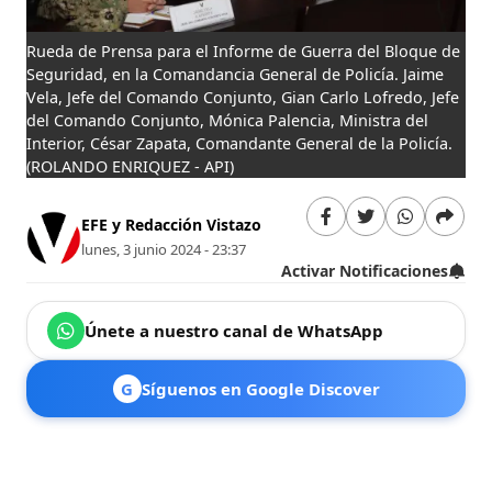
Rueda de Prensa para el Informe de Guerra del Bloque de
Seguridad, en la Comandancia General de Policía. Jaime
Vela, Jefe del Comando Conjunto, Gian Carlo Lofredo, Jefe
del Comando Conjunto, Mónica Palencia, Ministra del
Interior, César Zapata, Comandante General de la Policía.
(ROLANDO ENRIQUEZ - API)
EFE y Redacción Vistazo
lunes, 3 junio 2024 - 23:37
Activar Notificaciones
Únete a nuestro canal de WhatsApp
G
Síguenos en Google Discover