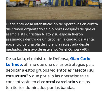
El adelanto de la intensificación de operativos en contra
dle crimen organizado se dio horas después de que el
asambleísta Christian Nieto y su esposa fueron
asesinados dentro de un circo, en la ciudad de Manta,
epicentro de una ola de violencia registrada desde
mediados de mayo de este año.
(Ariel Ochoa - API)
De su lado, el ministro de Defensa,
Gian Carlo
Loffredo
, afirmó que una de las estrategias para
debilitar a estos grupos violentos es
"afectar su
estructura"
y que por ello las operaciones se
concentrarán en el
control carcelario
y de los
territorios dominados por las bandas.