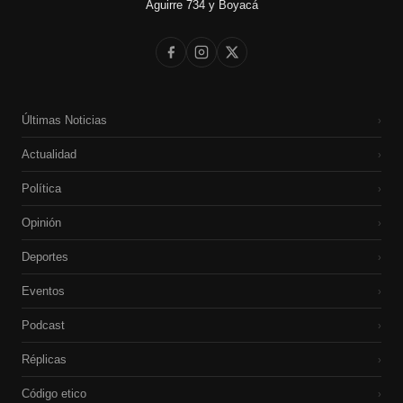
Aguirre 734 y Boyacá
Últimas Noticias
›
Actualidad
›
Política
›
Opinión
›
Deportes
›
Eventos
›
Podcast
›
Réplicas
›
Código etico
›