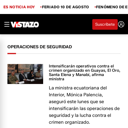
ES NOTICIA HOY
FERIADO 10 DE AGOSTO
FENÓMENO DE E
Suscríbete
OPERACIONES DE SEGURIDAD
Intensificarán operativos contra el
crimen organizado en Guayas, El Oro,
Santa Elena y Manabí, afirma
ministra
La ministra ecuatoriana del
Interior, Mónica Palencia,
aseguró este lunes que se
intensificarán las operaciones de
seguridad y la lucha contra el
crimen organizado.