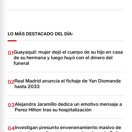
LO MÁS DESTACADO DEL DÍA
Guayaquil: mujer dejó el cuerpo de su hijo en casa
01
de su hermana y luego huyó con el dinero del
funeral
Real Madrid anuncia el fichaje de Yan Diomande
02
hasta 2033
Alejandra Jaramillo dedica un emotivo mensaje a
03
Perez Hilton tras su hospitalización
Investigan presunto envenenamiento masivo de
04