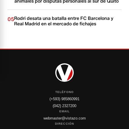
animales por disputas personales al sur de Quito
Rodri desata una batalla entre FC Barcelona y
05
Real Madrid en el mercado de fichajes
TELÉFONO
(+593) 985860991
(042) 2327200
EMAIL
webmaster@vistazo.com
DIRECCIÓN