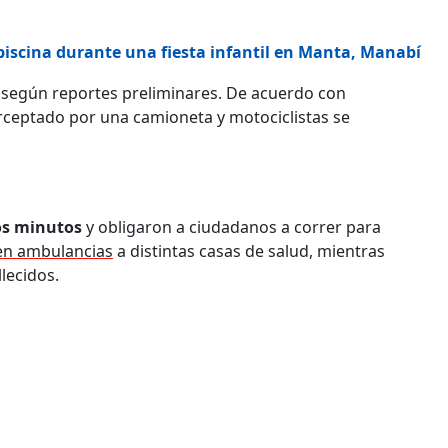
 piscina durante una fiesta infantil en Manta, Manabí
, según reportes preliminares. De acuerdo con
erceptado por una camioneta y motociclistas se
os minutos
y obligaron a ciudadanos a correr para
 en ambulancias
a distintas casas de salud, mientras
lecidos.