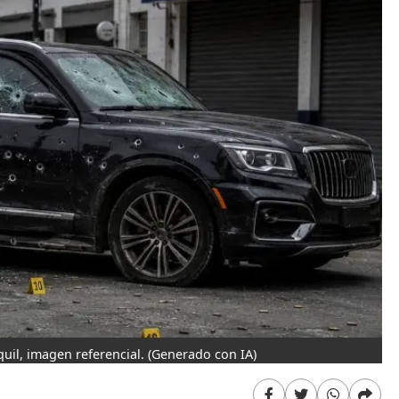
uil, imagen referencial.
(Generado con IA)