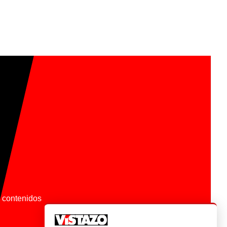
os contenidos