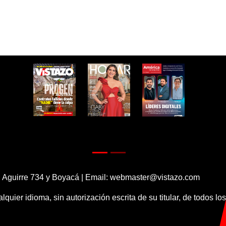
 Aguirre 734 y Boyacá | Email:
webmaster@vistazo.com
alquier idioma, sin autorización escrita de su titular, de todos l