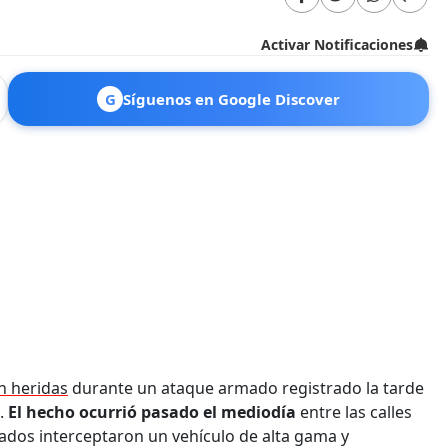
Activar Notificaciones
G
Síguenos en Google Discover
n heridas
durante un ataque armado registrado la tarde
.
El hecho ocurrió pasado el mediodía
entre las calles
dos interceptaron un vehículo de alta gama y