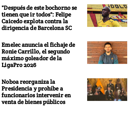
"Después de este bochorno se
tienen que ir todos": Felipe
Caicedo explota contra la
dirigencia de Barcelona SC
Emelec anuncia el fichaje de
Ronie Carrillo, el segundo
máximo goleador de la
LigaPro 2026
Noboa reorganiza la
Presidencia y prohíbe a
funcionarios intervenir en
venta de bienes públicos