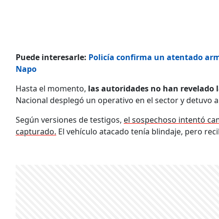
Puede interesarle:
Policía confirma un atentado arm
Napo
Hasta el momento,
las autoridades no han revelado l
Nacional desplegó un operativo en el sector y detuvo
Según versiones de testigos,
el sospechoso intentó ca
capturado.
El vehículo atacado tenía blindaje, pero rec