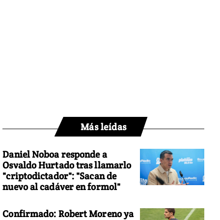
Más leídas
Daniel Noboa responde a
Osvaldo Hurtado tras llamarlo
"criptodictador": "Sacan de
nuevo al cadáver en formol"
Confirmado: Robert Moreno ya