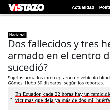
Actualidad
Polít
Nacional
Dos fallecidos y tres 
armado en el centro d
sucedió?
Sujetos armados interceptaron un vehículo blind
Gómez. Hubo 50 disparos, según los reportes.​​​​​​
En Ecuador, cada 22 horas hay un femicidio
•
víctimas que deja ya más de dos mil huérf