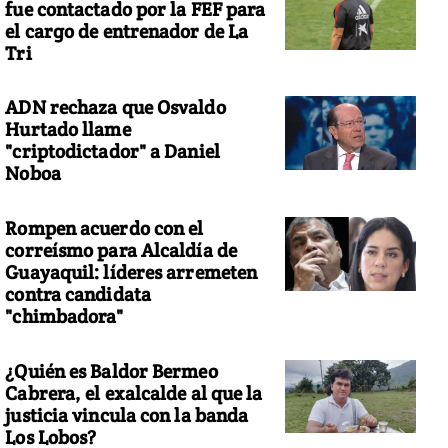
fue contactado por la FEF para
el cargo de entrenador de La
Tri
ADN rechaza que Osvaldo
Hurtado llame
"criptodictador" a Daniel
Noboa
Rompen acuerdo con el
correísmo para Alcaldía de
Guayaquil: líderes arremeten
contra candidata
"chimbadora"
¿Quién es Baldor Bermeo
Cabrera, el exalcalde al que la
justicia vincula con la banda
Los Lobos?