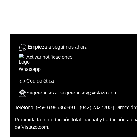
Empieza a seguirnos ahora
Activar notificaciones
Código ética
Sugerencias a:
sugerencias@vistazo.com
Teléfono: (+593) 985860991 - (042) 2327200 | Dirección:
Prohibida la reproducción total, parcial y traducción a cu
de Vistazo.com.