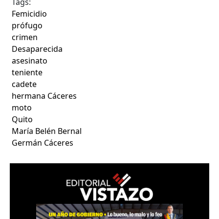
Tags:
Femicidio
prófugo
crimen
Desaparecida
asesinato
teniente
cadete
hermana Cáceres
moto
Quito
María Belén Bernal
Germán Cáceres