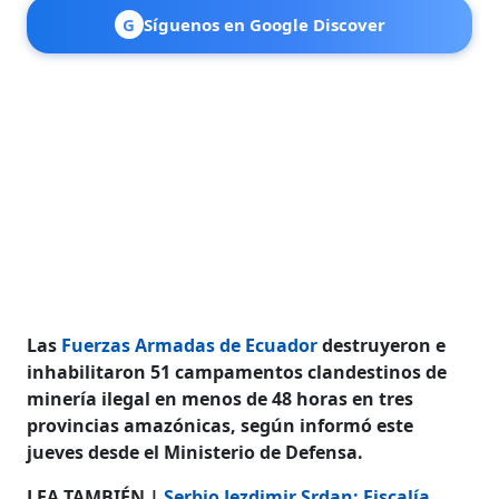
G
Síguenos en Google Discover
Las
Fuerzas Armadas de Ecuador
destruyeron e
inhabilitaron 51 campamentos clandestinos de
minería ilegal en menos de 48 horas en tres
provincias amazónicas, según informó este
jueves desde el Ministerio de Defensa.
LEA TAMBIÉN |
Serbio Jezdimir Srdan: Fiscalía