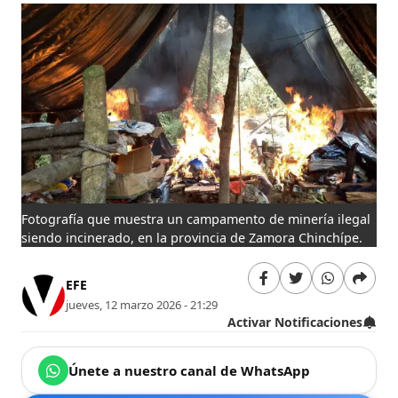
Fotografía que muestra un campamento de minería ilegal
siendo incinerado, en la provincia de Zamora Chinchípe.
EFE
jueves, 12 marzo 2026 - 21:29
Activar Notificaciones
Únete a nuestro canal de WhatsApp