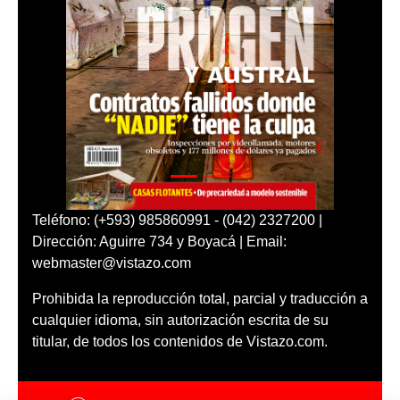
Teléfono: (+593) 985860991 - (042) 2327200 |
Dirección: Aguirre 734 y Boyacá | Email:
webmaster@vistazo.com
Prohibida la reproducción total, parcial y traducción a
cualquier idioma, sin autorización escrita de su
titular, de todos los contenidos de Vistazo.com.