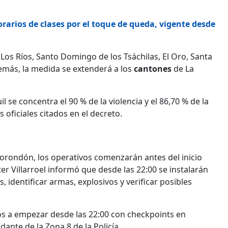
orarios de clases por el toque de queda, vigente desde
Los Ríos, Santo Domingo de los Tsáchilas, El Oro, Santa
emás, la medida se extenderá a los
cantones
de La
 se concentra el 90 % de la violencia y el 86,70 % de la
 oficiales citados en el decreto.
rondón, los operativos comenzarán antes del inicio
er Villarroel informó que desde las 22:00 se instalarán
, identificar armas, explosivos y verificar posibles
mos a empezar desde las 22:00 con checkpoints en
dante de la Zona 8 de la Policía.