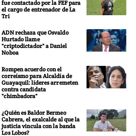
fue contactado por la FEF para
el cargo de entrenador de La
Tri
ADN rechaza que Osvaldo
Hurtado llame
"criptodictador" a Daniel
Noboa
Rompen acuerdo con el
correísmo para Alcaldía de
Guayaquil: líderes arremeten
contra candidata
"chimbadora"
¿Quién es Baldor Bermeo
Cabrera, el exalcalde al que la
justicia vincula con la banda
Los Lobos?