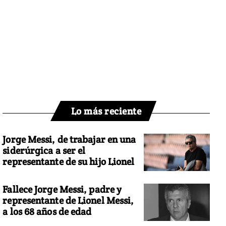
Lo más reciente
Jorge Messi, de trabajar en una
siderúrgica a ser el
representante de su hijo Lionel
Fallece Jorge Messi, padre y
representante de Lionel Messi,
a los 68 años de edad