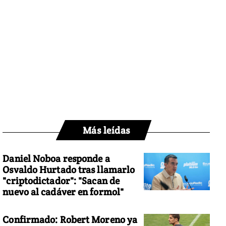
Más leídas
Daniel Noboa responde a
Osvaldo Hurtado tras llamarlo
"criptodictador": "Sacan de
nuevo al cadáver en formol"
Confirmado: Robert Moreno ya