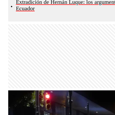
Extradición de Hernán Luque: los argumento
•
Ecuador