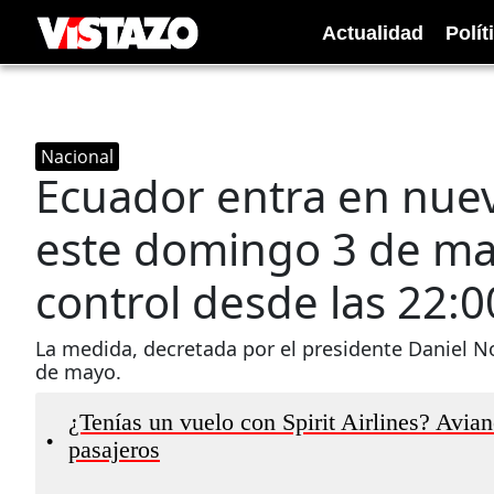
Actualidad
Polít
Nacional
Ecuador entra en nue
este domingo 3 de ma
control desde las 22:0
La medida, decretada por el presidente Daniel No
de mayo.
¿Tenías un vuelo con Spirit Airlines? Avian
•
pasajeros