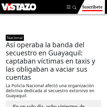
Suscríbete
Nacional
Así operaba la banda del
secuestro en Guayaquil:
captaban víctimas en taxis y
las obligaban a vaciar sus
cuentas
La Policía Nacional afectó una organización
delictiva dedicada al secuestro extorsivo en
Guayaquil.
En un solo día, ocho siniestros de