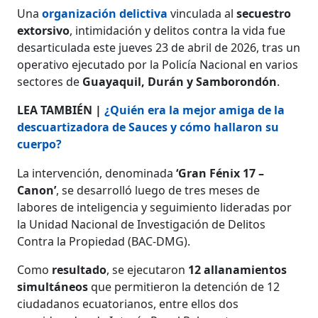
Una
organización delictiva
vinculada al
secuestro
extorsivo
, intimidación y delitos contra la vida fue
desarticulada este jueves 23 de abril de 2026, tras un
operativo ejecutado por la Policía Nacional en varios
sectores de
Guayaquil, Durán y Samborondón
.
LEA TAMBIÉN |
¿Quién era la mejor amiga de la
descuartizadora de Sauces y cómo hallaron su
cuerpo?
La intervención, denominada
‘Gran Fénix 17 –
Canon’
, se desarrolló luego de tres meses de
labores de inteligencia y seguimiento lideradas por
la Unidad Nacional de Investigación de Delitos
Contra la Propiedad (BAC-DMG).
Como
resultado
, se ejecutaron
12 allanamientos
simultáneos
que permitieron la detención de 12
ciudadanos ecuatorianos, entre ellos dos