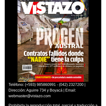
Teléfono: (+593) 985860991 - (042) 2327200 |
Dirección: Aguirre 734 y Boyacá | Email:
webmaster@vistazo.com
Prohibida la reproducción total, parcial y traducción a