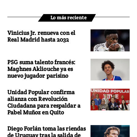
Lo más reciente
Vinicius Jr. renueva con el
Real Madrid hasta 2032
PSG suma talento francés:
Maghnes Akliouche ya es
nuevo jugador parisino
Unidad Popular confirma
alianza con Revolución
Ciudadana para respaldar a
Pabel Muñoz en Quito
Diego Forlán toma las riendas
de Uruguay tras la salida de