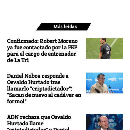
Más leídas
Confirmado: Robert Moreno
ya fue contactado por la FEF
para el cargo de entrenador
de La Tri
Daniel Noboa responde a
Osvaldo Hurtado tras
llamarlo "criptodictador":
"Sacan de nuevo al cadáver en
formol"
ADN rechaza que Osvaldo
Hurtado llame
"criptodictador" a Daniel