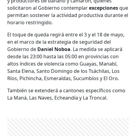
y productores de banano y camarón, quienes
solicitaron al Gobierno contemplar
excepciones
que
permitan sostener la actividad productiva durante el
horario restringido.
El toque de queda regirá entre el 3 y el 18 de mayo,
en el marco de la estrategia de seguridad del
Gobierno de
Daniel Noboa
. La medida se aplicará
desde las 23:00 hasta las 05:00 en provincias con
altos índices de violencia como Guayas, Manabí,
Santa Elena, Santo Domingo de los Tsáchilas, Los
Ríos, Pichincha, Esmeraldas, Sucumbíos y El Oro.
También se extenderá a cantones específicos como
La Maná, Las Naves, Echeandía y La Troncal.