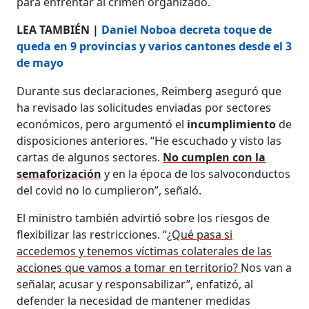
para enfrentar al crimen organizado.
LEA TAMBIÉN |
Daniel Noboa decreta toque de
queda en 9 provincias y varios cantones desde el 3
de mayo
Durante sus declaraciones, Reimberg aseguró que
ha revisado las solicitudes enviadas por sectores
económicos, pero argumentó el
incumplimiento
de
disposiciones anteriores. “He escuchado y visto las
cartas de algunos sectores.
No cumplen con la
semaforización
y en la época de los salvoconductos
del covid no lo cumplieron”, señaló.
El ministro también advirtió sobre los riesgos de
flexibilizar las restricciones. “
¿Qué pasa si
accedemos y tenemos víctimas colaterales de las
acciones que vamos a tomar en territorio?
Nos van a
señalar, acusar y responsabilizar”, enfatizó, al
defender la necesidad de mantener medidas