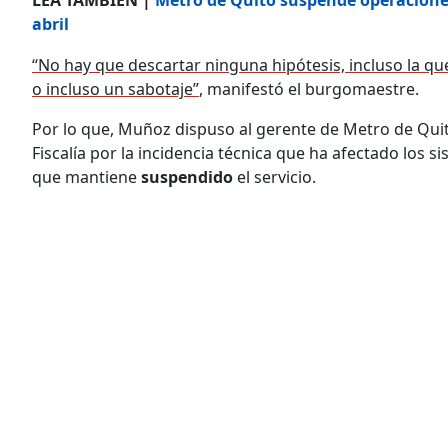
abril
“No hay que descartar ninguna hipótesis, incluso la 
o incluso un sabotaje”
, manifestó el burgomaestre.
Por lo que, Muñoz dispuso al gerente de Metro de Quit
Fiscalía por la incidencia técnica que ha afectado los 
que mantiene
suspendido
el servicio.