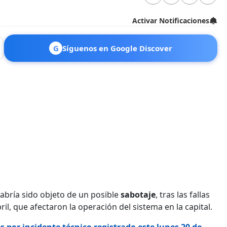
Activar Notificaciones
G
Síguenos en Google Discover
abría sido objeto de un posible
sabotaje
, tras las fallas
l, que afectaron la operación del sistema en la capital.
por incidente técnico registrado este lunes 20 de