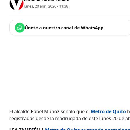
lunes, 20 abril 2026 - 11:38
Únete a nuestro canal de WhatsApp
El alcalde Pabel Muñoz señaló que el
Metro de Quito
h
registradas desde la madrugada de este lunes 20 de abri
LEA TAMBIÉN |
Metro de Quito suspende operaciones 