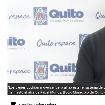
"Los trenes podrían moverse, pero al no estar el sistema de
manifestó el alcalde Pabel Muñoz.
(Foto: Municipio de Quito)
Carolina Farfán Endara