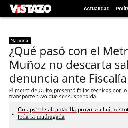
Actualidad
Polít
Nacional
¿Qué pasó con el Metr
Muñoz no descarta sa
denuncia ante Fiscalía 
El metro de Quito presentó fallas técnicas por l
transporte tuvo que ser suspendida.
Colapso de alcantarilla provoca el cierre t
•
toda la madrugada