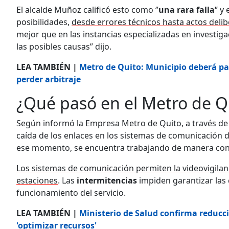
El alcalde Muñoz calificó esto como ‘’
una rara falla’
’ y
posibilidades,
desde errores técnicos hasta actos delib
mejor que en las instancias especializadas en investig
las posibles causas” dijo.
LEA TAMBIÉN |
Metro de Quito: Municipio deberá pa
perder arbitraje
¿Qué pasó en el Metro de Q
Según informó la Empresa Metro de Quito, a través de
caída de los enlaces en los sistemas de comunicación d
ese momento, se encuentra trabajando de manera contin
Los sistemas de comunicación permiten la videovigilan
estaciones
. Las
intermitencias
impiden garantizar las 
funcionamiento del servicio.
LEA TAMBIÉN |
Ministerio de Salud confirma reducci
'optimizar recursos'