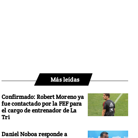
Más leídas
Confirmado: Robert Moreno ya
fue contactado por la FEF para
el cargo de entrenador de La
Tri
Daniel Noboa responde a