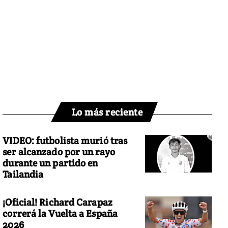
Lo más reciente
VIDEO: futbolista murió tras
ser alcanzado por un rayo
durante un partido en
Tailandia
¡Oficial! Richard Carapaz
correrá la Vuelta a España
2026