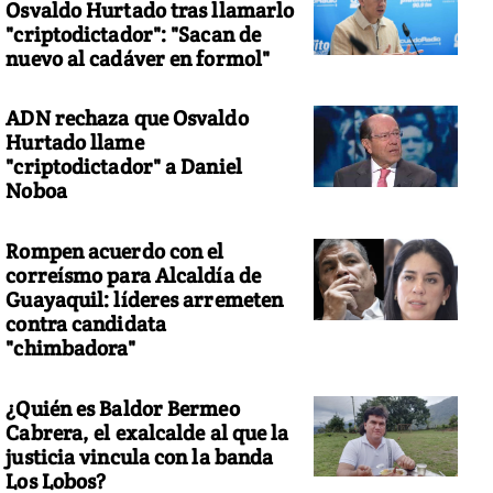
Osvaldo Hurtado tras llamarlo
"criptodictador": "Sacan de
nuevo al cadáver en formol"
ADN rechaza que Osvaldo
Hurtado llame
"criptodictador" a Daniel
Noboa
Rompen acuerdo con el
correísmo para Alcaldía de
Guayaquil: líderes arremeten
contra candidata
"chimbadora"
¿Quién es Baldor Bermeo
Cabrera, el exalcalde al que la
justicia vincula con la banda
Los Lobos?