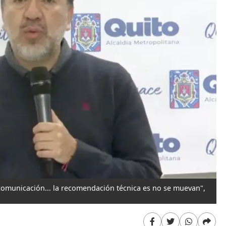
 comunicación... la recomendación técnica es no se muevan",