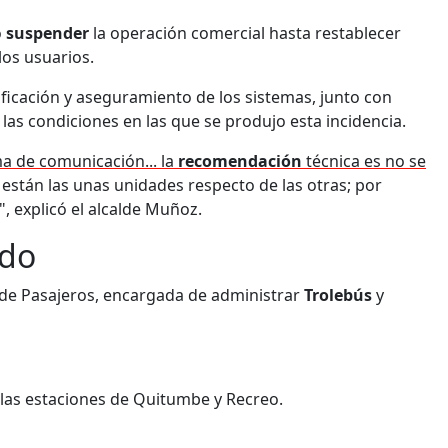
ó
suspender
la operación comercial hasta restablecer
los usuarios.
ficación y aseguramiento de los sistemas, junto con
las condiciones en las que se produjo esta incidencia.
ma de comunicación... la
recomendación
técnica es no se
están las unas unidades respecto de las otras; por
", explicó el alcalde Muñoz.
ado
 de Pasajeros, encargada de administrar
Trolebús
y
 las estaciones de Quitumbe y Recreo.