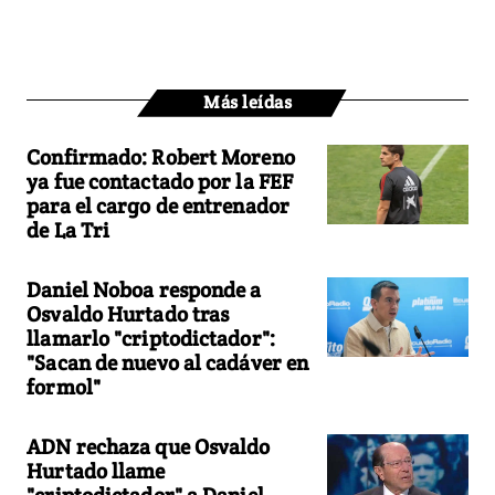
Más leídas
Confirmado: Robert Moreno
ya fue contactado por la FEF
para el cargo de entrenador
de La Tri
Daniel Noboa responde a
Osvaldo Hurtado tras
llamarlo "criptodictador":
"Sacan de nuevo al cadáver en
formol"
ADN rechaza que Osvaldo
Hurtado llame
"criptodictador" a Daniel