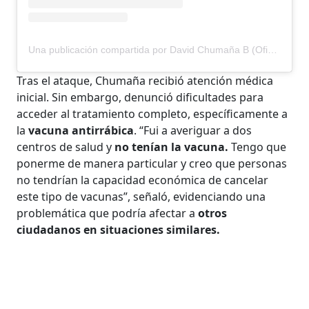
Una publicación compartida por David Chumaña B (Oficial) (@david_chumana_music)
Tras el ataque, Chumaña recibió atención médica
inicial. Sin embargo, denunció dificultades para
acceder al tratamiento completo, específicamente a
la
vacuna antirrábica
. “Fui a averiguar a dos
centros de salud y
no tenían la vacuna.
Tengo que
ponerme de manera particular y creo que personas
no tendrían la capacidad económica de cancelar
este tipo de vacunas”, señaló, evidenciando una
problemática que podría afectar a
otros
ciudadanos en situaciones similares.