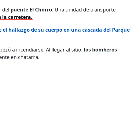
r del
puente El Chorro
. Una unidad de transporte
 la carretera.
e el hallazgo de su cuerpo en una cascada del Parque
ó a incendiarse. Al llegar al sitio,
los bomberos
ente en chatarra.