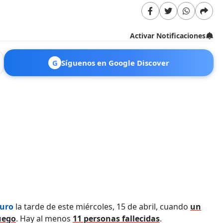
Activar Notificaciones
G
Síguenos en Google Discover
turo
la tarde de este miércoles, 15 de abril, cuando
un
uego
. Hay al menos
11 personas fallecidas
.