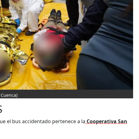
 Cuenca)
S
que el bus accidentado pertenece a la
Cooperativa San