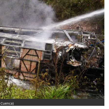
 Cuenca)