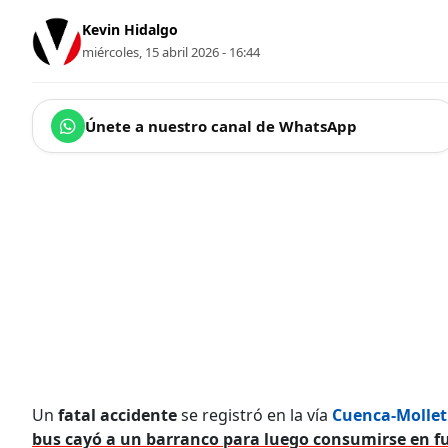
Kevin Hidalgo
miércoles, 15 abril 2026 - 16:44
Únete a nuestro canal de WhatsApp
Un
fatal accidente
se registró en la vía
Cuenca-Molle
bus cayó a un barranco para luego consumirse en f