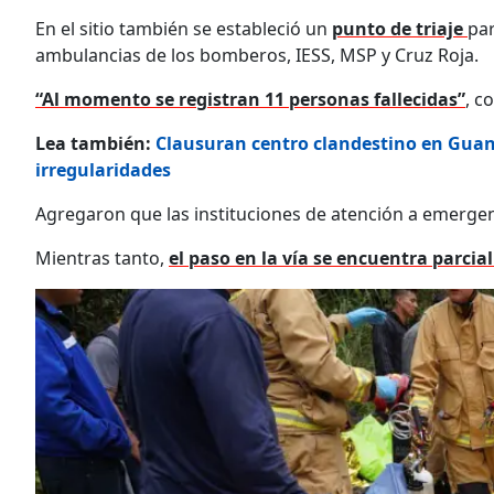
En el sitio también se estableció un
punto de triaje
par
ambulancias de los bomberos, IESS, MSP y Cruz Roja.
“Al momento se registran 11 personas fallecidas”
, c
Lea también:
Clausuran centro clandestino en Guan
irregularidades
Agregaron que las instituciones de atención a emergen
Mientras tanto,
el paso en la vía se encuentra parci