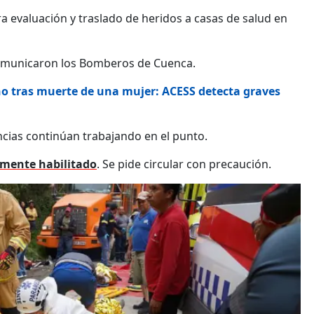
a evaluación y traslado de heridos a casas de salud en
omunicaron los Bomberos de Cuenca.
o tras muerte de una mujer: ACESS detecta graves
cias continúan trabajando en el punto.
almente habilitado
. Se pide circular con precaución.