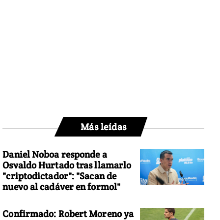
Más leídas
Daniel Noboa responde a
Osvaldo Hurtado tras llamarlo
"criptodictador": "Sacan de
nuevo al cadáver en formol"
Confirmado: Robert Moreno ya