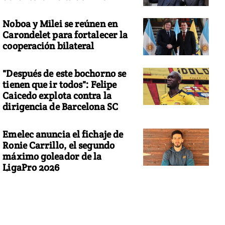
Noboa y Milei se reúnen en
Carondelet para fortalecer la
cooperación bilateral
"Después de este bochorno se
tienen que ir todos": Felipe
Caicedo explota contra la
dirigencia de Barcelona SC
Emelec anuncia el fichaje de
Ronie Carrillo, el segundo
máximo goleador de la
LigaPro 2026