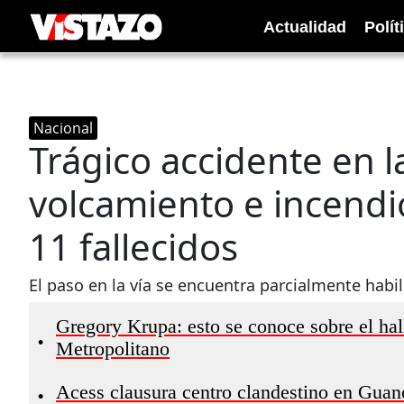
Actualidad
Polít
Nacional
Trágico accidente en l
volcamiento e incendi
11 fallecidos
El paso en la vía se encuentra parcialmente habi
Gregory Krupa: esto se conoce sobre el ha
•
Metropolitano
Acess clausura centro clandestino en Guan
•