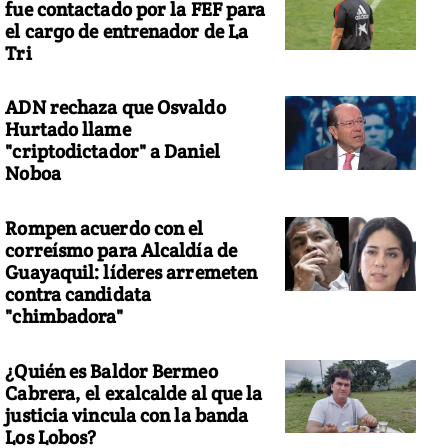
fue contactado por la FEF para
el cargo de entrenador de La
Tri
ADN rechaza que Osvaldo
Hurtado llame
"criptodictador" a Daniel
Noboa
Rompen acuerdo con el
correísmo para Alcaldía de
Guayaquil: líderes arremeten
contra candidata
"chimbadora"
¿Quién es Baldor Bermeo
Cabrera, el exalcalde al que la
justicia vincula con la banda
Los Lobos?